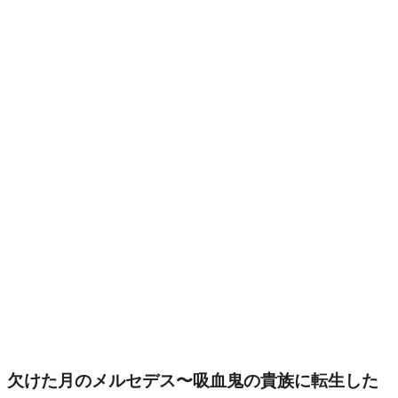
欠けた月のメルセデス〜吸血鬼の貴族に転生した