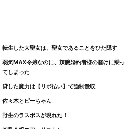
転生した大聖女は、聖女であることをひた隠す
弱気MAX令嬢なのに、辣腕婚約者様の賭けに乗っ
てしまった
貸した魔力は【リボ払い】で強制徴収
佐々木とピーちゃん
野生のラスボスが現れた！