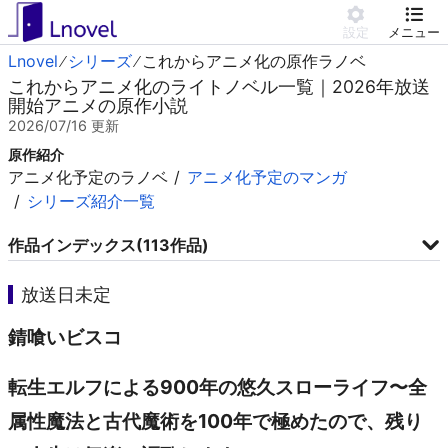
設定
メニュー
Lnovel
シリーズ
これからアニメ化の原作ラノベ
これからアニメ化のライトノベル一覧｜2026年放送
開始アニメの原作小説
2026/07/16
更新
原作紹介
アニメ化予定のラノベ
アニメ化予定のマンガ
シリーズ紹介一覧
作品インデックス(113作品)
放送日未定
錆喰いビスコ
転生エルフによる900年の悠久スローライフ〜全
属性魔法と古代魔術を100年で極めたので、残り