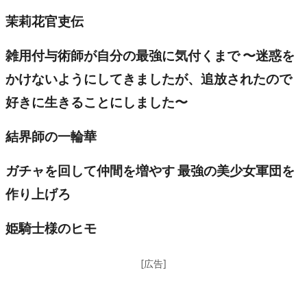
茉莉花官吏伝
雑用付与術師が自分の最強に気付くまで 〜迷惑を
かけないようにしてきましたが、追放されたので
好きに生きることにしました〜
結界師の一輪華
ガチャを回して仲間を増やす 最強の美少女軍団を
作り上げろ
姫騎士様のヒモ
[広告]