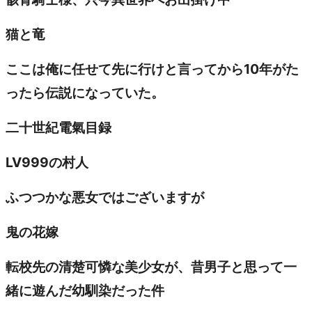
猫と竜
ここは俺に任せて先に行けと言ってから10年がた
ったら伝説になっていた。
二十世紀電氣目録
LV999の村人
ふつつかな悪女ではございますが
鬼の花嫁
転校先の清楚可憐な美少女が、昔男子と思って一
緒に遊んだ幼馴染だった件