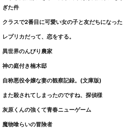
ぎた件
クラスで2番目に可愛い女の子と友だちになった
レプリカだって、恋をする。
異世界のんびり農家
神の庭付き楠木邸
自称悪役令嬢な妻の観察記録。(文庫版)
また殺されてしまったのですね、探偵様
灰原くんの強くて青春ニューゲーム
魔物喰らいの冒険者