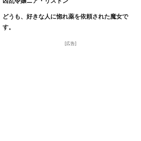
凶乱令嬢ニア・リストン
どうも、好きな人に惚れ薬を依頼された魔女で
す。
[広告]