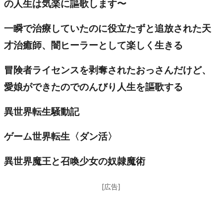
の人生は気楽に謳歌します〜
一瞬で治療していたのに役立たずと追放された天
才治癒師、闇ヒーラーとして楽しく生きる
冒険者ライセンスを剥奪されたおっさんだけど、
愛娘ができたのでのんびり人生を謳歌する
異世界転生騒動記
ゲーム世界転生〈ダン活〉
異世界魔王と召喚少女の奴隷魔術
[広告]