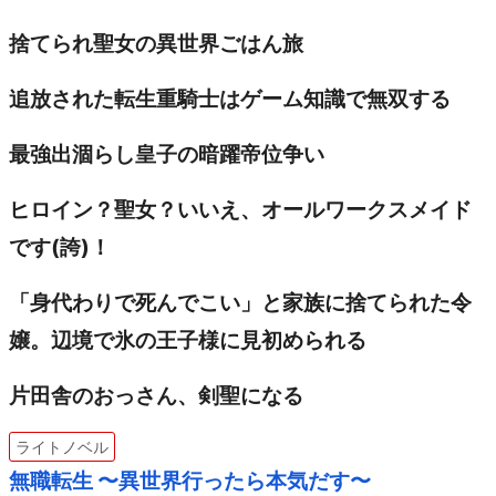
捨てられ聖女の異世界ごはん旅
追放された転生重騎士はゲーム知識で無双する
最強出涸らし皇子の暗躍帝位争い
ヒロイン？聖女？いいえ、オールワークスメイド
です(誇)！
「身代わりで死んでこい」と家族に捨てられた令
嬢。辺境で氷の王子様に見初められる
片田舎のおっさん、剣聖になる
ライトノベル
無職転生 〜異世界行ったら本気だす〜