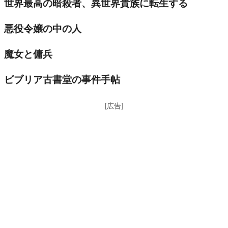
世界最高の暗殺者、異世界貴族に転生する
悪役令嬢の中の人
魔女と傭兵
ビブリア古書堂の事件手帖
[広告]