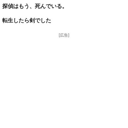
ィ表…
探偵はもう、死んでいる。
転生したら剣でした
[広告]