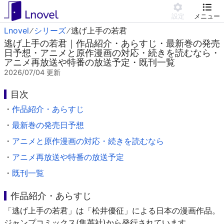
設定
メニュー
Lnovel
シリーズ
逃げ上手の若君
逃げ上手の若君｜作品紹介・あらすじ・最新巻の発売
日予想・アニメと原作漫画の対応・続きを読むなら・
アニメ再放送や特番の放送予定・既刊一覧
2026/07/04
更新
目次
・
作品紹介・あらすじ
・
最新巻の発売日予想
・
アニメと原作漫画の対応・続きを読むなら
・
アニメ再放送や特番の放送予定
・
既刊一覧
作品紹介・あらすじ
「逃げ上手の若君」は「松井優征」による日本の漫画作品。
ジャンプコミックス(集英社)から発行されています。