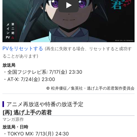
Play
PVをリセットする
(再生に失敗する場合、リセットすると成功す
ることがあります)
放送局
・全国フジテレビ系: 7/17(金) 23:30
・AT-X: 7/24(金) 23:00
© 松井優征／集英社・逃げ上手の若君製作委員会
アニメ再放送や特番の放送予定
[再] 逃げ上手の若君
マンガ原作
放送局・日時
・TOKYO MX: 7/13(月) 24:30