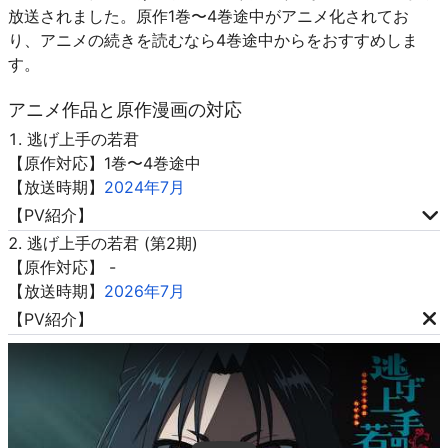
放送されました。原作1巻〜4巻途中がアニメ化されてお
り、アニメの続きを読むなら4巻途中からをおすすめしま
す。
アニメ作品と原作漫画の対応
逃げ上手の若君
【原作対応】1巻〜4巻途中
【放送時期】
2024年7月
【PV紹介】
逃げ上手の若君 (第2期)
【原作対応】 -
【放送時期】
2026年7月
【PV紹介】