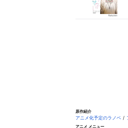
原作紹介
アニメ化予定のラノベ
アニメ メニュー