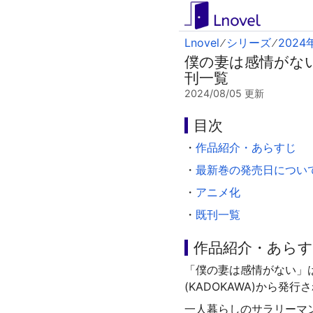
Lnovel
シリーズ
202
僕の妻は感情がな
刊一覧
2024/08/05
更新
目次
・
作品紹介・あらすじ
・
最新巻の発売日につい
・
アニメ化
・
既刊一覧
作品紹介・あら
「僕の妻は感情がない」
(KADOKAWA)から発
一人暮らしのサラリーマ