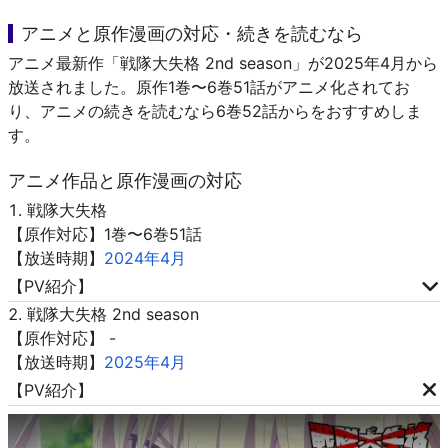
アニメと原作漫画の対応・続きを読むなら
アニメ最新作「戦隊大失格 2nd season」が2025年4月から
放送されました。原作1巻〜6巻51話がアニメ化されてお
り、アニメの続きを読むなら6巻52話からをおすすめしま
す。
アニメ作品と原作漫画の対応
戦隊大失格
【原作対応】1巻〜6巻51話
【放送時期】
2024年4月
【PV紹介】
戦隊大失格 2nd season
【原作対応】 -
【放送時期】
2025年4月
【PV紹介】