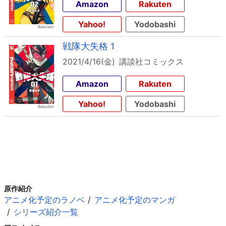
Amazon
Rakuten
Yahoo!
Yodobashi
戦隊大失格 1
2021/4/16(金)
講談社コミックス
Amazon
Rakuten
Yahoo!
Yodobashi
原作紹介
アニメ化予定のラノベ
アニメ化予定のマンガ
シリーズ紹介一覧