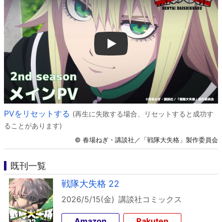
Play
PVをリセットする
(再生に失敗する場合、リセットすると成功す
ることがあります)
© 春場ねぎ・講談社／「戦隊大失格」製作委員会
既刊一覧
戦隊大失格 22
2026/5/15(金)
講談社コミックス
Amazon
Rakuten