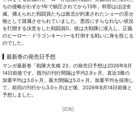
ちの侵略がわずか1年で鎮圧されてから13年。幹部はほぼ全
滅、捕えられた戦闘員たちは敗北が約束されたショーの見せ
物として隷属させられていました。悪役にすらなれない状況
を打開する決意をした戦闘員D。彼は大戦隊に潜入し、正義
のヒーロー・ドラゴンキーパーを打倒する戦いに身を投じる
のでした。
最新巻の発売日予想
マンガ最新巻「戦隊大失格 23」の発売日予想は2026年8月
14日前後です。既刊の刊行間隔は平均2.9ヶ月。直近3冊の
加重平均は3.0ヶ月。最大間隔は5.0ヶ月。加重平均を採用し
て、前回の刊行から3.0ヶ月ほど後、2026年8月14日前後と
予想しました。
[広告]