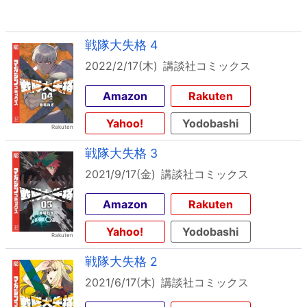
戦隊大失格 4
2022/2/17(木)
講談社コミックス
Amazon
Rakuten
Yahoo!
Yodobashi
戦隊大失格 3
2021/9/17(金)
講談社コミックス
Amazon
Rakuten
Yahoo!
Yodobashi
戦隊大失格 2
2021/6/17(木)
講談社コミックス