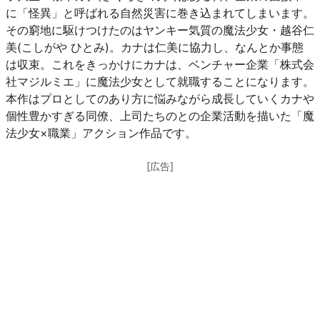
に「怪異」と呼ばれる自然災害に巻き込まれてしまいます。
その窮地に駆けつけたのはヤンキー気質の魔法少女・越谷仁
美(こしがや ひとみ)。カナは仁美に協力し、なんとか事態
は収束。これをきっかけにカナは、ベンチャー企業「株式会
社マジルミエ」に魔法少女として就職することになります。
本作はプロとしてのあり方に悩みながら成長していくカナや
個性豊かすぎる同僚、上司たちのとの企業活動を描いた「魔
法少女×職業」アクション作品です。
[広告]