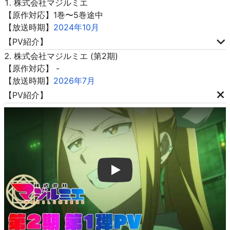
株式会社マジルミエ
【原作対応】1巻〜5巻途中
【放送時期】
2024年10月
【PV紹介】
株式会社マジルミエ (第2期)
【原作対応】 -
【放送時期】
2026年7月
【PV紹介】
Play