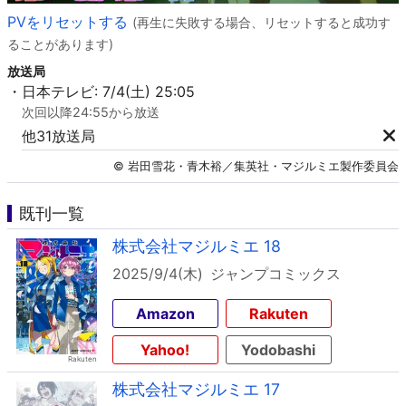
PVをリセットする
(再生に失敗する場合、リセットすると成功す
ることがあります)
放送局
・日本テレビ: 7/4(土) 25:05
次回以降24:55から放送
他31放送局
© 岩田雪花・青木裕／集英社・マジルミエ製作委員会
既刊一覧
株式会社マジルミエ 18
2025/9/4(木)
ジャンプコミックス
Amazon
Rakuten
Yahoo!
Yodobashi
株式会社マジルミエ 17