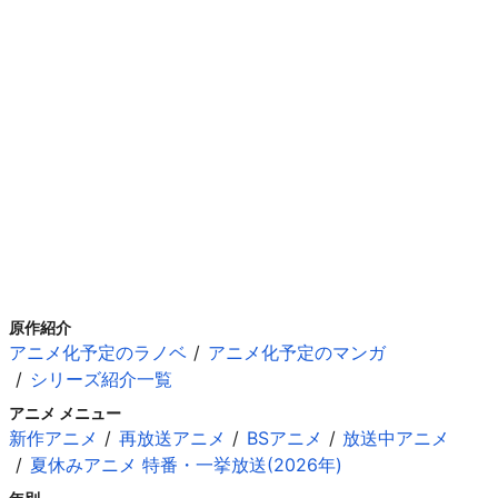
原作紹介
アニメ化予定のラノベ
アニメ化予定のマンガ
シリーズ紹介一覧
アニメ メニュー
新作アニメ
再放送アニメ
BSアニメ
放送中アニメ
夏休みアニメ 特番・一挙放送(2026年)