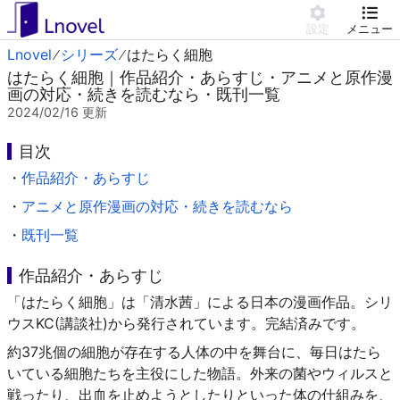
設定
メニュー
Lnovel
シリーズ
はたらく細胞
はたらく細胞｜作品紹介・あらすじ・アニメと原作漫
画の対応・続きを読むなら・既刊一覧
2024/02/16
更新
目次
・
作品紹介・あらすじ
・
アニメと原作漫画の対応・続きを読むなら
・
既刊一覧
作品紹介・あらすじ
「はたらく細胞」は「清水茜」による日本の漫画作品。シリ
ウスKC(講談社)から発行されています。完結済みです。
約37兆個の細胞が存在する人体の中を舞台に、毎日はたら
いている細胞たちを主役にした物語。外来の菌やウィルスと
戦ったり、出血を止めようとしたりといった体の仕組みを、