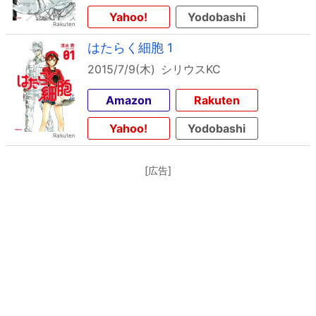
Yahoo!
Yodobashi
はたらく細胞 1
2015/7/9(木)
シリウスKC
Amazon
Rakuten
Yahoo!
Yodobashi
[広告]