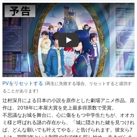
Play
PVをリセットする
(再生に失敗する場合、リセットすると成功す
ることがあります)
辻村深月による日本の小説を原作とした劇場アニメ作品。原
作は、2018年に本屋大賞を史上最多得票数で受賞。
不思議なお城を舞台に、心に傷をもつ中学生たちが、オオカ
ミ様と呼ばれる謎の存在から、「城に隠された鍵を見つけれ
ば、どんな願いでも叶えてやる」と告げられます。彼女ら7