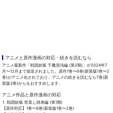
アニメと原作漫画の対応・続きを読むなら
アニメ最新作「戦国妖狐 千魔混沌編 (第2期)」が2024年7
月〜12月まで放送されました。原作1巻〜6巻(新装版1巻〜2
巻)がアニメ化されており、アニメの続きを読むなら7巻(新
装版3巻)からをおすすめします。
アニメ作品と原作漫画の対応
戦国妖狐 世直し姉弟編 (第1期)
【原作対応】1巻〜6巻(新装版1巻〜2巻)