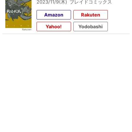
2023/11/9(木)
ブレイドコミックス
Amazon
Rakuten
Yahoo!
Yodobashi