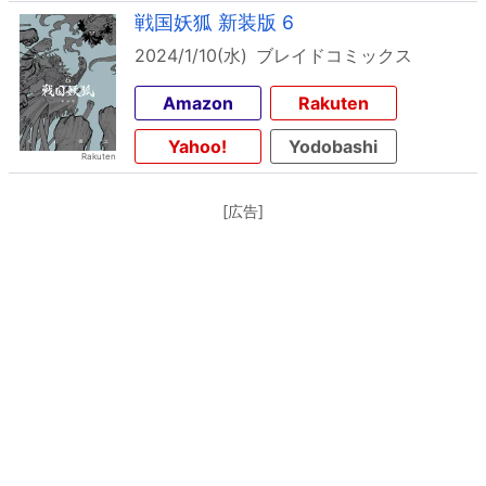
戦国妖狐 新装版 6
2024/1/10(水)
ブレイドコミックス
Amazon
Rakuten
Yahoo!
Yodobashi
[広告]