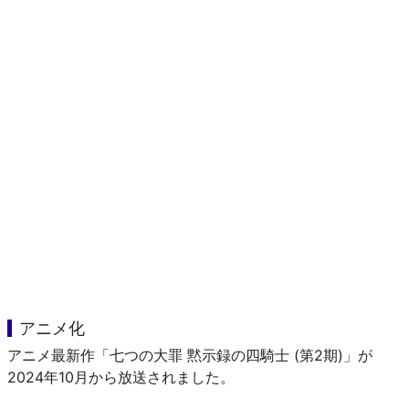
アニメ化
アニメ最新作「七つの大罪 黙示録の四騎士 (第2期)」が
2024年10月から放送されました。