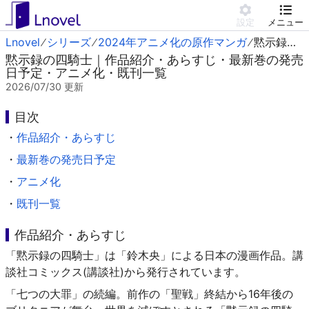
設定
メニュー
Lnovel
シリーズ
2024年アニメ化の原作マンガ
黙示録の四騎士
黙示録の四騎士｜作品紹介・あらすじ・最新巻の発売
日予定・アニメ化・既刊一覧
2026/07/30
更新
目次
・
作品紹介・あらすじ
・
最新巻の発売日予定
・
アニメ化
・
既刊一覧
作品紹介・あらすじ
「黙示録の四騎士」は「鈴木央」による日本の漫画作品。講
談社コミックス(講談社)から発行されています。
「七つの大罪」の続編。前作の「聖戦」終結から16年後の