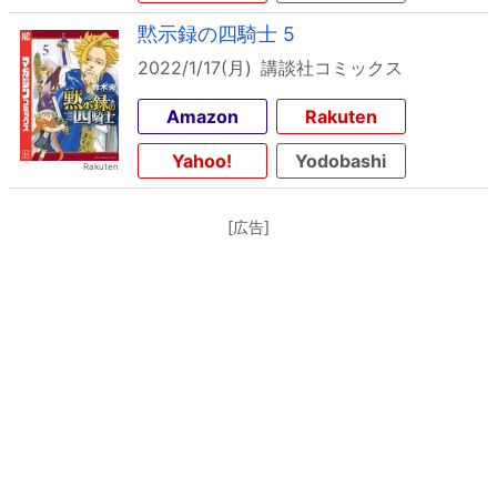
黙示録の四騎士 5
2022/1/17(月)
講談社コミックス
Amazon
Rakuten
Yahoo!
Yodobashi
[広告]