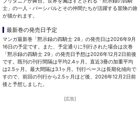
ブリタニアが舞台。世界を滅ぼすとされる「黙示録の四騎
士」の一人・パーシバルとその仲間たちが活躍する冒険の旅
が描かれます。
最新巻の発売日予定
マンガ最新巻「黙示録の四騎士 28」の発売日は2026年9月
16日の予定です。また、予定通りに刊行された場合は次巻
「黙示録の四騎士 29」の発売日予想は2026年12月2日前後
です。既刊の刊行間隔は平均2.4ヶ月。直近3冊の加重平均
は2.5ヶ月。最大間隔は3.1ヶ月。刊行ペースは長期化傾向で
すので、前回の刊行から2.5ヶ月ほど後、2026年12月2日前
後と予想しました。
[広告]