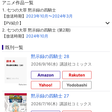
アニメ作品一覧
七つの大罪 黙示録の四騎士
【放送時期】
2023年10月〜2024年3月
【PV紹介】
七つの大罪 黙示録の四騎士 (第2期)
【放送時期】
2024年10月
既刊一覧
黙示録の四騎士 28
2026/9/16(水)
講談社コミックス
Amazon
Rakuten
Yahoo!
Yodobashi
黙示録の四騎士 27
2026/7/16(木)
講談社コミックス