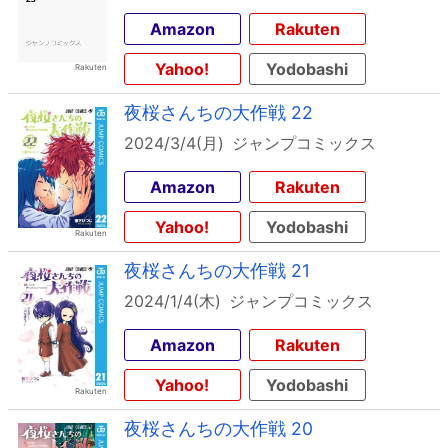
Amazon
Rakuten
Yahoo!
Yodobashi
夜桜さんちの大作戦 22
2024/3/4(月)
ジャンプコミックス
Amazon
Rakuten
Yahoo!
Yodobashi
夜桜さんちの大作戦 21
2024/1/4(木)
ジャンプコミックス
Amazon
Rakuten
Yahoo!
Yodobashi
夜桜さんちの大作戦 20