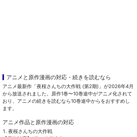
アニメと原作漫画の対応・続きを読むなら
アニメ最新作「夜桜さんちの大作戦 (第2期)」が2026年4月
から放送されました。原作1巻〜10巻途中がアニメ化されて
おり、アニメの続きを読むなら10巻途中からをおすすめし
ます。
アニメ作品と原作漫画の対応
夜桜さんちの大作戦