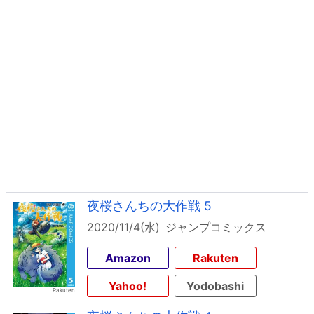
夜桜さんちの大作戦 5
2020/11/4(水)
ジャンプコミックス
Amazon
Rakuten
Yahoo!
Yodobashi