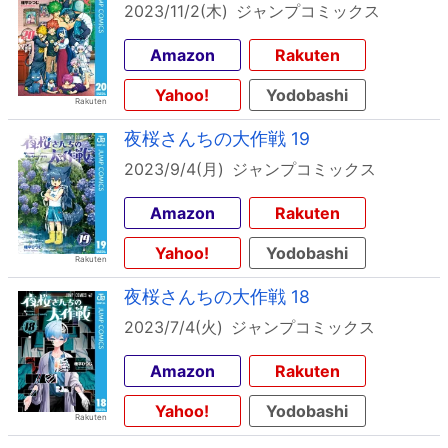
2023/11/2(木)
ジャンプコミックス
Amazon
Rakuten
Yahoo!
Yodobashi
夜桜さんちの大作戦 19
2023/9/4(月)
ジャンプコミックス
Amazon
Rakuten
Yahoo!
Yodobashi
夜桜さんちの大作戦 18
2023/7/4(火)
ジャンプコミックス
Amazon
Rakuten
Yahoo!
Yodobashi