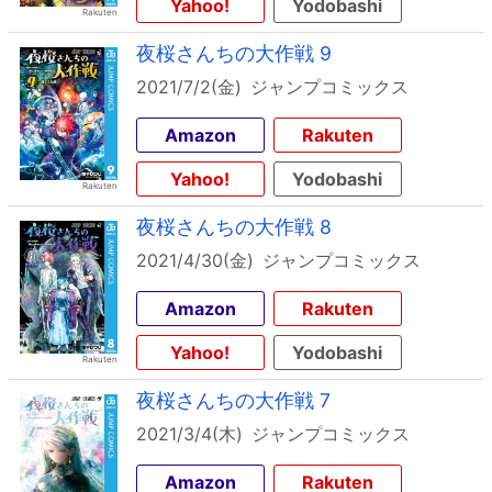
Yahoo!
Yodobashi
夜桜さんちの大作戦 9
2021/7/2(金)
ジャンプコミックス
Amazon
Rakuten
Yahoo!
Yodobashi
夜桜さんちの大作戦 8
2021/4/30(金)
ジャンプコミックス
Amazon
Rakuten
Yahoo!
Yodobashi
夜桜さんちの大作戦 7
2021/3/4(木)
ジャンプコミックス
Amazon
Rakuten