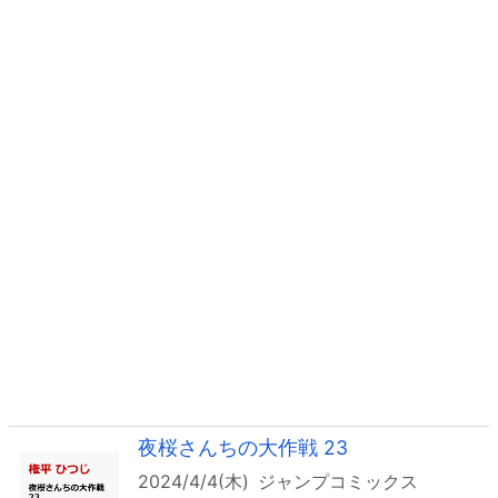
夜桜さんちの大作戦 23
2024/4/4(木)
ジャンプコミックス