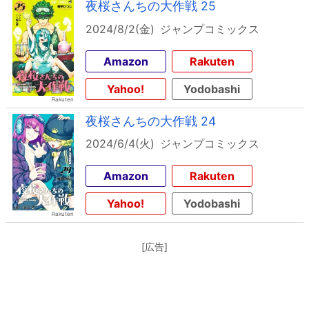
夜桜さんちの大作戦 25
2024/8/2(金)
ジャンプコミックス
Amazon
Rakuten
Yahoo!
Yodobashi
夜桜さんちの大作戦 24
2024/6/4(火)
ジャンプコミックス
Amazon
Rakuten
Yahoo!
Yodobashi
[広告]