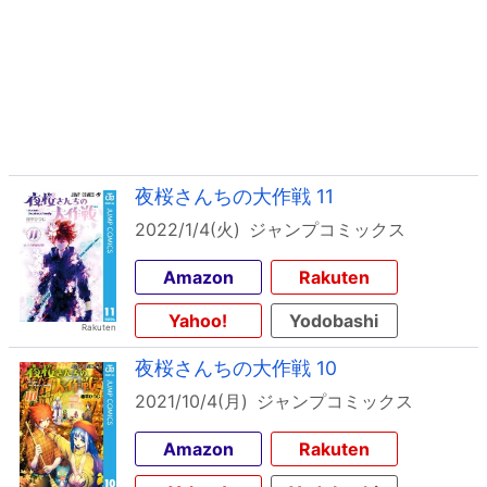
夜桜さんちの大作戦 11
2022/1/4(火)
ジャンプコミックス
Amazon
Rakuten
Yahoo!
Yodobashi
夜桜さんちの大作戦 10
2021/10/4(月)
ジャンプコミックス
Amazon
Rakuten