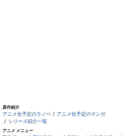
原作紹介
アニメ化予定のラノベ
アニメ化予定のマンガ
シリーズ紹介一覧
アニメ メニュー