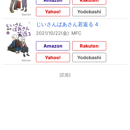
Amazon
Rakuten
Yahoo!
Yodobashi
じいさんばあさん若返る 4
2021/10/22(金)
MFC
Amazon
Rakuten
Yahoo!
Yodobashi
[広告]