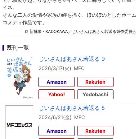
で、騒動が起こりながらもマイペースに暮らしていく正蔵・
イネ。
そんな二人の愛情や家族の絆を描く、ほのぼのとしたホーム
コメディ作品です。
© 新挑限・KADOKAWA／じいさんばあさん若返る製作委員会
既刊一覧
じいさんばあさん若返る 9
2026/3/17(火)
MFC
Amazon
Rakuten
Yahoo!
Yodobashi
じいさんばあさん若返る 8
2024/6/21(金)
MFC
Amazon
Rakuten