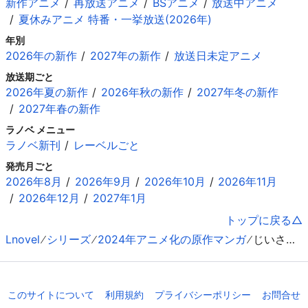
新作アニメ
再放送アニメ
BSアニメ
放送中アニメ
夏休みアニメ 特番・一挙放送(2026年)
年別
2026年の新作
2027年の新作
放送日未定アニメ
放送期ごと
2026年夏の新作
2026年秋の新作
2027年冬の新作
2027年春の新作
ラノベ メニュー
ラノベ新刊
レーベルごと
発売月ごと
2026年8月
2026年9月
2026年10月
2026年11月
2026年12月
2027年1月
トップに戻る
Lnovel
シリーズ
2024年アニメ化の原作マンガ
じいさんばあさん若返る
このサイトについて
利用規約
プライバシーポリシー
お問合せ