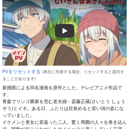
Play
PVをリセットする
(再生に失敗する場合、リセットすると成功す
ることがあります)
新挑限による同名漫画を原作とした、テレビアニメ作品で
す。
青森でリンゴ農家を営む老夫婦・斎藤正蔵(さいとう しょう
ぞう)とイネ。ある日、ふたりは目覚めると若い頃の姿にな
っていました。
イケメンと美女に若返った二人。驚く周囲の人々を巻き込ん