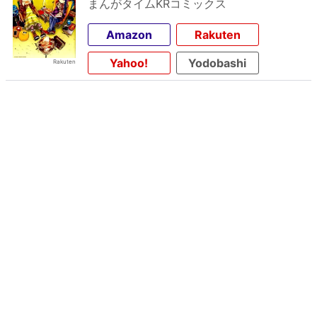
まんがタイムKRコミックス
Amazon
Rakuten
Yahoo!
Yodobashi