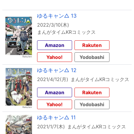
ゆるキャン△ 13
2022/3/10(木)
まんがタイムKRコミックス
Amazon
Rakuten
Yahoo!
Yodobashi
ゆるキャン△ 12
2021/4/12(月)
まんがタイムKRコミックス
Amazon
Rakuten
Yahoo!
Yodobashi
ゆるキャン△ 11
2021/1/7(木)
まんがタイムKRコミックス