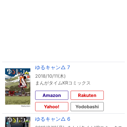
ゆるキャン△ 7
2018/10/11(木)
まんがタイムKRコミックス
Amazon
Rakuten
Yahoo!
Yodobashi
ゆるキャン△ 6