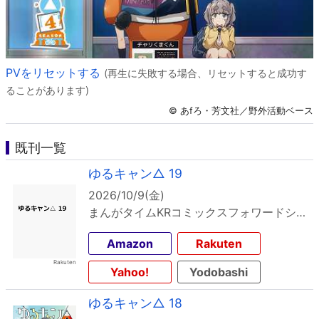
PVをリセットする
(再生に失敗する場合、リセットすると成功す
ることがあります)
© あfろ・芳文社／野外活動ベース
既刊一覧
ゆるキャン△ 19
2026/10/9(金)
まんがタイムKRコミックスフォワードシリーズ
Amazon
Rakuten
Yahoo!
Yodobashi
ゆるキャン△ 18