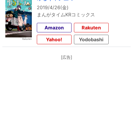
2019/4/26(金)
まんがタイムKRコミックス
Amazon
Rakuten
Yahoo!
Yodobashi
[広告]