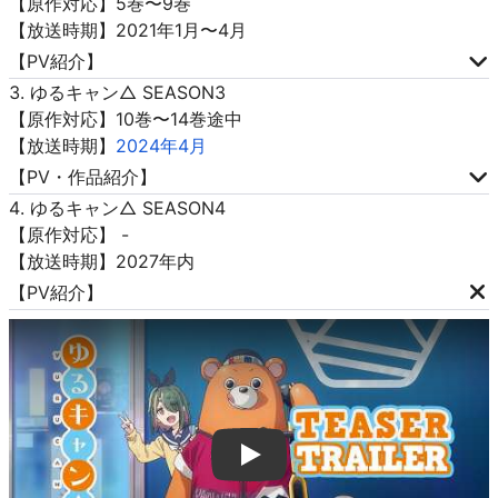
【原作対応】5巻〜9巻
【放送時期】2021年1月〜4月
【PV紹介】
ゆるキャン△ SEASON3
【原作対応】10巻〜14巻途中
【放送時期】
2024年4月
【PV・作品紹介】
ゆるキャン△ SEASON4
【原作対応】 -
【放送時期】2027年内
【PV紹介】
Play