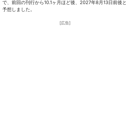
で、前回の刊行から10.1ヶ月ほど後、2027年8月13日前後と
予想しました。
[広告]