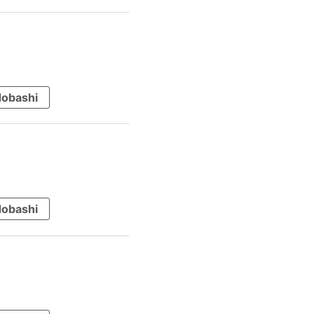
obashi
obashi