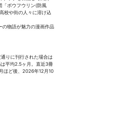
「ボウフウリン(防風
も高校や街の人々に溶け込
ーの物語が魅力の漫画作品
、予定通りに刊行された場合は
隔は平均2.5ヶ月。直近3冊
ほど後、2026年12月10