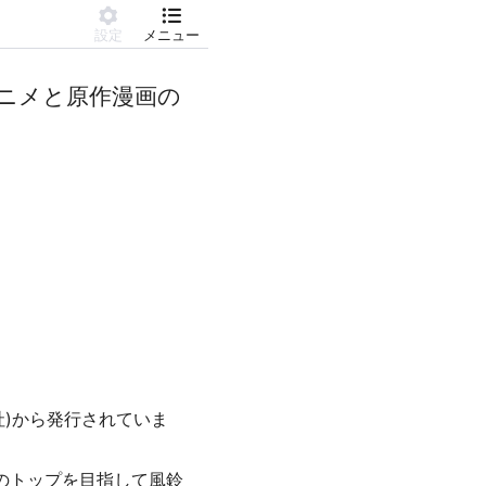
設定
メニュー
アニメと原作漫画の
社)から発行されていま
のトップを目指して風鈴