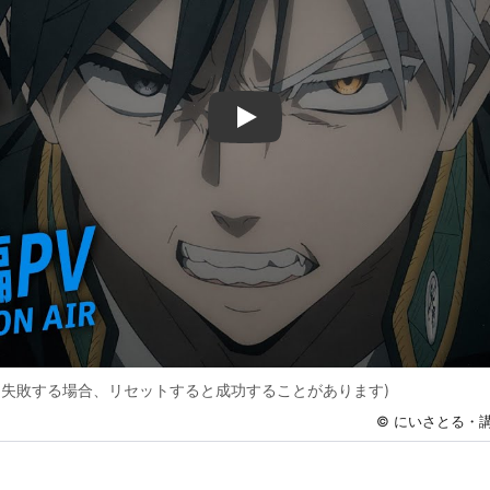
Play
に失敗する場合、リセットすると成功することがあります)
© にいさとる・講談社