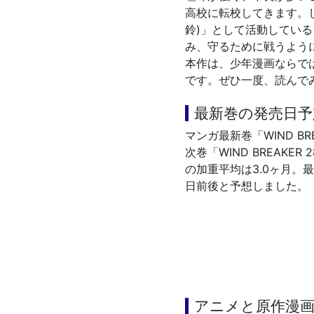
高校に転校してきます。
鈴)」として活動してい
み、守るために戦うよう
本作は、少年漫画ならで
です。ぜひ一度、読んで
最新巻の発売日予
マンガ最新巻「WIND B
次巻「WIND BREAKE
の加重平均は3.0ヶ月。最
日前後と予想しました。
アニメと原作漫