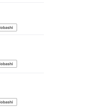
obashi
obashi
obashi