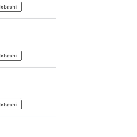
obashi
obashi
obashi