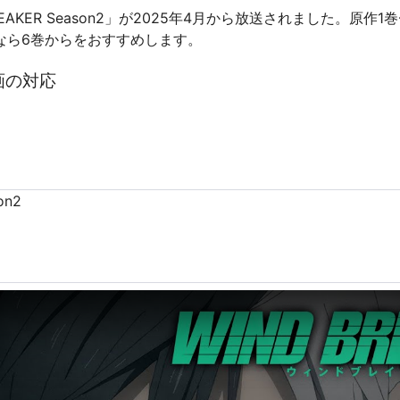
REAKER Season2」が2025年4月から放送されました。原作
なら6巻からをおすすめします。
画の対応
on2