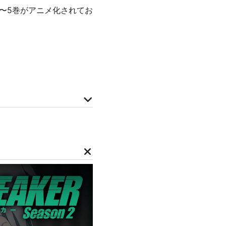
1巻〜5巻がアニメ化されてお