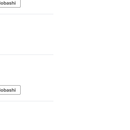
obashi
obashi