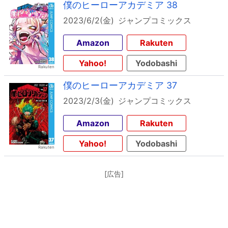
僕のヒーローアカデミア 38
2023/6/2(金)
ジャンプコミックス
Amazon
Rakuten
Yahoo!
Yodobashi
僕のヒーローアカデミア 37
2023/2/3(金)
ジャンプコミックス
Amazon
Rakuten
Yahoo!
Yodobashi
[広告]