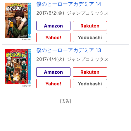
僕のヒーローアカデミア 14
2017/6/2(金)
ジャンプコミックス
Amazon
Rakuten
Yahoo!
Yodobashi
僕のヒーローアカデミア 13
2017/4/4(火)
ジャンプコミックス
Amazon
Rakuten
Yahoo!
Yodobashi
[広告]