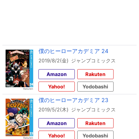
僕のヒーローアカデミア 24
2019/8/2(金)
ジャンプコミックス
Amazon
Rakuten
Yahoo!
Yodobashi
僕のヒーローアカデミア 23
2019/5/2(木)
ジャンプコミックス
Amazon
Rakuten
Yahoo!
Yodobashi