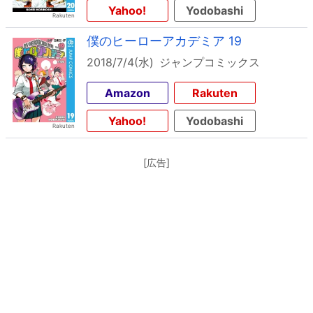
Yahoo!
Yodobashi
僕のヒーローアカデミア 19
2018/7/4(水)
ジャンプコミックス
Amazon
Rakuten
Yahoo!
Yodobashi
[広告]