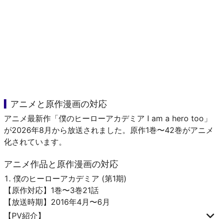
アニメと原作漫画の対応
アニメ最新作「僕のヒーローアカデミア I am a hero too」
が2026年8月から放送されました。原作1巻〜42巻がアニメ
化されています。
アニメ作品と原作漫画の対応
僕のヒーローアカデミア (第1期)
【原作対応】1巻〜3巻21話
【放送時期】2016年4月〜6月
【PV紹介】