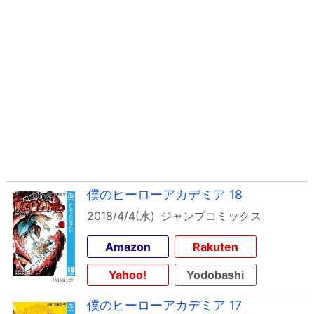
僕のヒーローアカデミア 18
2018/4/4(水)
ジャンプコミックス
Amazon
Rakuten
Yahoo!
Yodobashi
僕のヒーローアカデミア 17