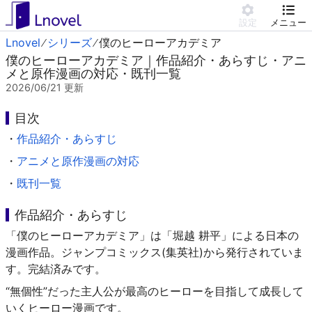
設定
メニュー
Lnovel
シリーズ
僕のヒーローアカデミア
僕のヒーローアカデミア｜作品紹介・あらすじ・アニ
メと原作漫画の対応・既刊一覧
2026/06/21
更新
目次
・
作品紹介・あらすじ
・
アニメと原作漫画の対応
・
既刊一覧
作品紹介・あらすじ
「僕のヒーローアカデミア」は「堀越 耕平」による日本の
漫画作品。ジャンプコミックス(集英社)から発行されていま
す。完結済みです。
“無個性”だった主人公が最高のヒーローを目指して成長して
いくヒーロー漫画です。