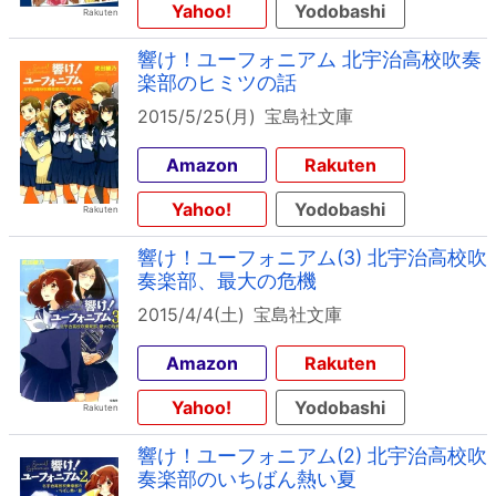
Yahoo!
Yodobashi
響け！ユーフォニアム 北宇治高校吹奏
楽部のヒミツの話
2015/5/25(月)
宝島社文庫
Amazon
Rakuten
Yahoo!
Yodobashi
響け！ユーフォニアム(3) 北宇治高校吹
奏楽部、最大の危機
2015/4/4(土)
宝島社文庫
Amazon
Rakuten
Yahoo!
Yodobashi
響け！ユーフォニアム(2) 北宇治高校吹
奏楽部のいちばん熱い夏