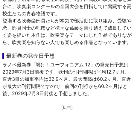
台に、吹奏楽コンクールの全国大会を目指してに奮闘する高
校生たちの青春物語です。
登場する吹奏楽部員たちが本気で部活動に取り組み、受験や
恋、部員同士の軋轢など様々な葛藤を乗り越えて成長してい
く姿を描いた本作は、吹奏楽をテーマにした作品でありなが
ら、吹奏楽を知らない人でも楽しめる作品となっています。
最新巻の発売日予想
ラノベ最新巻「響け！ユーフォニアム 12」の発売日予想は
2029年7月3日前後です。既刊の刊行間隔は平均12.7ヶ月。
直近3冊の加重平均は32.9ヶ月。最大間隔は60.2ヶ月。直近
が最大の刊行間隔ですので、前回の刊行から60.2ヶ月ほど
後、2029年7月3日前後と予想しました。
[広告]