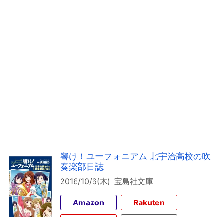
響け！ユーフォニアム 北宇治高校の吹
奏楽部日誌
2016/10/6(木)
宝島社文庫
Amazon
Rakuten