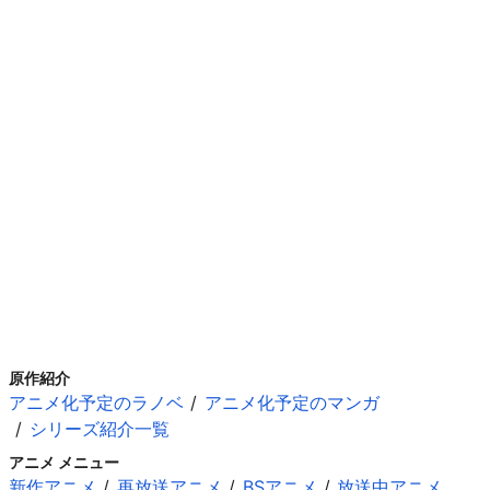
原作紹介
アニメ化予定のラノベ
アニメ化予定のマンガ
シリーズ紹介一覧
アニメ メニュー
新作アニメ
再放送アニメ
BSアニメ
放送中アニメ