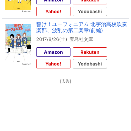
Yahoo!
Yodobashi
響け！ユーフォニアム 北宇治高校吹奏
楽部、波乱の第二楽章(前編)
2017/8/26(土)
宝島社文庫
Amazon
Rakuten
Yahoo!
Yodobashi
[広告]