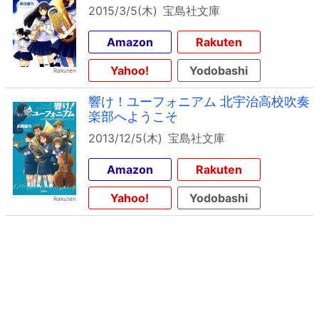
2015/3/5(木)
宝島社文庫
Amazon
Rakuten
Yahoo!
Yodobashi
響け！ユーフォニアム 北宇治高校吹奏
楽部へようこそ
2013/12/5(木)
宝島社文庫
Amazon
Rakuten
Yahoo!
Yodobashi