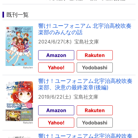
既刊一覧
響け! ユーフォニアム 北宇治高校吹奏
楽部のみんなの話
2024/6/27(木)
宝島社文庫
Amazon
Rakuten
Yahoo!
Yodobashi
響け！ユーフォニアム北宇治高校吹奏
楽部、決意の最終楽章(後編)
2019/6/22(土)
宝島社文庫
Amazon
Rakuten
Yahoo!
Yodobashi
響け！ユーフォニアム北宇治高校吹奏