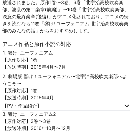
放送されました。原作1巻〜3巻、6巻「北宇治高校吹奏楽
部、波乱の第二楽章(前編)」〜10巻「北宇治高校吹奏楽部、
決意の最終楽章(後編)」がアニメ化されており、アニメの続
きを読むなら11巻「響け! ユーフォニアム 北宇治高校吹奏楽
部のみんなの話」からをおすすめします。
アニメ作品と原作小説の対応
響け! ユーフォニアム
【原作対応】1巻
【放送時期】2015年4月〜7月
劇場版 響け！ユーフォニアム〜北宇治高校吹奏楽部へよ
うこそ〜
【原作対応】1巻
【放送時期】2016年4月
【PV・作品紹介】
響け! ユーフォニアム2
【原作対応】2巻〜3巻
【放送時期】2016年10月〜12月