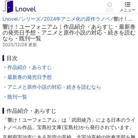
設定
メニュー
Lnovel
シリーズ
2024年アニメ化の原作ラノベ
響け！ユーフォニアム
響け！ユーフォニアム｜作品紹介・あらすじ・最新巻
の発売日予想・アニメと原作小説の対応・続きを読む
なら・既刊一覧
2025/12/28
更新
目次
・
作品紹介・あらすじ
・
最新巻の発売日予想
・
アニメと原作小説の対応・続きを読むなら
・
既刊一覧
作品紹介・あらすじ
「響け！ユーフォニアム」は「武田綾乃」による日本のライ
トノベル作品。宝島社文庫(宝島社)から発行されています。
京都府宇治市にある架空の高校、北宇治高校の吹奏楽部を舞