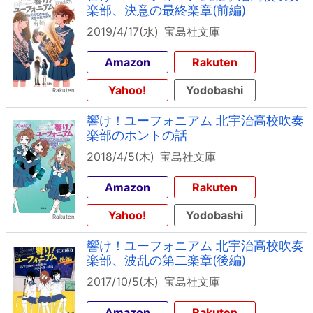
楽部、決意の最終楽章(前編)
2019/4/17(水)
宝島社文庫
Amazon
Rakuten
Yahoo!
Yodobashi
響け！ユーフォニアム 北宇治高校吹奏
楽部のホントの話
2018/4/5(木)
宝島社文庫
Amazon
Rakuten
Yahoo!
Yodobashi
響け！ユーフォニアム 北宇治高校吹奏
楽部、波乱の第二楽章(後編)
2017/10/5(木)
宝島社文庫
Amazon
Rakuten