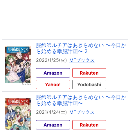
服飾師ルチアはあきらめない 〜今日か
ら始める幸服計画〜 2
2022/1/25(火)
MFブックス
Amazon
Rakuten
Yahoo!
Yodobashi
服飾師ルチアはあきらめない 〜今日か
ら始める幸服計画〜
2021/4/24(土)
MFブックス
Amazon
Rakuten