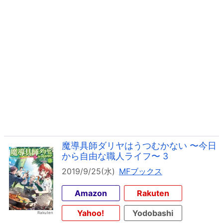
魔導具師ダリヤはうつむかない 〜今日
から自由な職人ライフ〜 3
2019/9/25(水)
MFブックス
Amazon
Rakuten
Yahoo!
Yodobashi