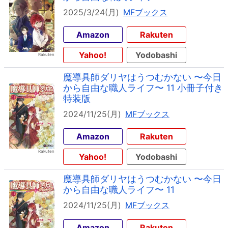
2025/3/24(月)
MFブックス
Amazon
Rakuten
Yahoo!
Yodobashi
魔導具師ダリヤはうつむかない 〜今日
から自由な職人ライフ〜 11 小冊子付き
特装版
2024/11/25(月)
MFブックス
Amazon
Rakuten
Yahoo!
Yodobashi
魔導具師ダリヤはうつむかない 〜今日
から自由な職人ライフ〜 11
2024/11/25(月)
MFブックス
Amazon
Rakuten