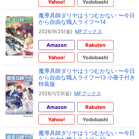
Yahoo!
Yodobashi
魔導具師ダリヤはうつむかない 〜今日
から自由な職人ライフ〜14
2026/9/25(金)
MFブックス
Amazon
Rakuten
Yahoo!
Yodobashi
魔導具師ダリヤはうつむかない 〜今日
から自由な職人ライフ〜13 小冊子付き
特装版
2026/1/23(金)
MFブックス
Amazon
Rakuten
Yahoo!
Yodobashi
魔導具師ダリヤはうつむかない 〜今日