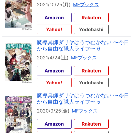
2021/10/25(月)
MFブックス
Amazon
Rakuten
Yahoo!
Yodobashi
魔導具師ダリヤはうつむかない 〜今日
から自由な職人ライフ〜 6
2021/4/24(土)
MFブックス
Amazon
Rakuten
Yahoo!
Yodobashi
魔導具師ダリヤはうつむかない 〜今日
から自由な職人ライフ〜 5
2020/9/25(金)
MFブックス
Amazon
Rakuten