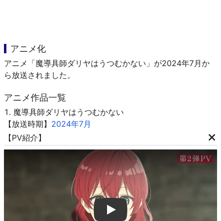
アニメ化
アニメ「魔導具師ダリヤはうつむかない」が2024年7月か
ら放送されました。
アニメ作品一覧
魔導具師ダリヤはうつむかない
【放送時期】
2024年7月
【PV紹介】
Play