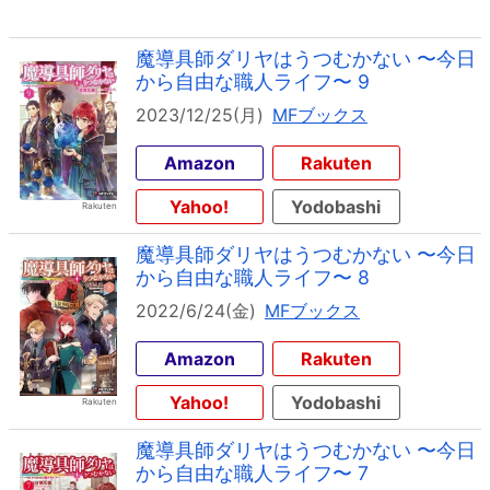
魔導具師ダリヤはうつむかない 〜今日
から自由な職人ライフ〜 9
2023/12/25(月)
MFブックス
Amazon
Rakuten
Yahoo!
Yodobashi
魔導具師ダリヤはうつむかない 〜今日
から自由な職人ライフ〜 8
2022/6/24(金)
MFブックス
Amazon
Rakuten
Yahoo!
Yodobashi
魔導具師ダリヤはうつむかない 〜今日
から自由な職人ライフ〜 7