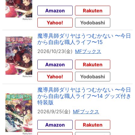
Amazon
Rakuten
Yahoo!
Yodobashi
魔導具師ダリヤはうつむかない 〜今日
から自由な職人ライフ〜15
2026/10/23(金)
MFブックス
Amazon
Rakuten
Yahoo!
Yodobashi
魔導具師ダリヤはうつむかない 〜今日
から自由な職人ライフ〜14 グッズ付き
特装版
2026/9/25(金)
MFブックス
Amazon
Rakuten