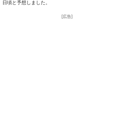
日頃と予想しました。
[広告]