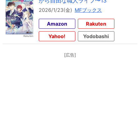
から自由な職人ライフ〜13
2026/1/23(金)
MFブックス
Amazon
Rakuten
Yahoo!
Yodobashi
[広告]