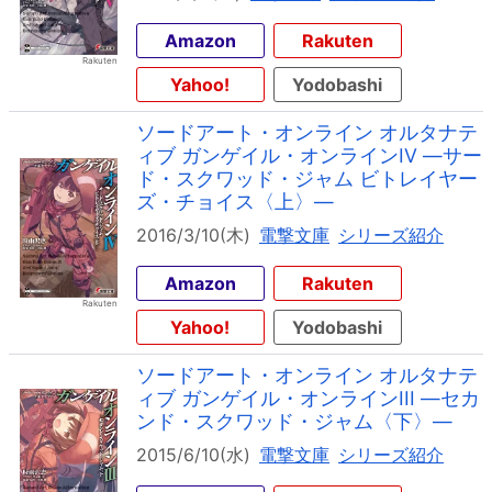
Amazon
Rakuten
Yahoo!
Yodobashi
ソードアート・オンライン オルタナテ
ィブ ガンゲイル・オンラインIV ―サー
ド・スクワッド・ジャム ビトレイヤー
ズ・チョイス〈上〉―
2016/3/10(木)
電撃文庫
シリーズ紹介
Amazon
Rakuten
Yahoo!
Yodobashi
ソードアート・オンライン オルタナテ
ィブ ガンゲイル・オンラインIII ―セカ
ンド・スクワッド・ジャム〈下〉―
2015/6/10(水)
電撃文庫
シリーズ紹介