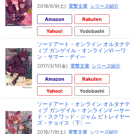
2018/6/9(土)
電撃文庫
シリーズ紹介
Amazon
Rakuten
Yahoo!
Yodobashi
ソードアート・オンライン オルタナテ
ィブ ガンゲイル・オンラインVI ―ワ
ン・サマー・デイ―
2017/3/10(金)
電撃文庫
シリーズ紹介
Amazon
Rakuten
Yahoo!
Yodobashi
ソードアート・オンライン オルタナテ
ィブ ガンゲイル・オンラインV ―サー
ド・スクワッド・ジャム ビトレイヤー
ズ・チョイス〈下〉―
2016/7/9(土)
電撃文庫
シリーズ紹介