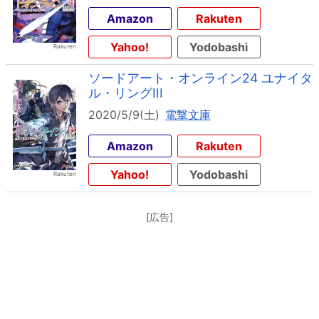
Amazon
Rakuten
Yahoo!
Yodobashi
ソードアート・オンライン24 ユナイタ
ル・リングIII
2020/5/9(土)
電撃文庫
Amazon
Rakuten
Yahoo!
Yodobashi
[広告]