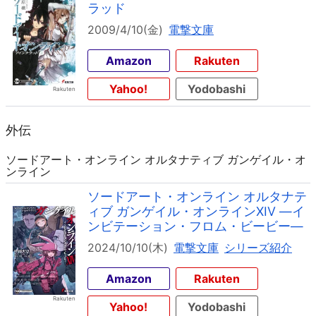
ラッド
2009/4/10(金)
電撃文庫
Amazon
Rakuten
Yahoo!
Yodobashi
外伝
ソードアート・オンライン オルタナティブ ガンゲイル・オ
ンライン
ソードアート・オンライン オルタナテ
ィブ ガンゲイル・オンラインXIV ―イ
ンビテーション・フロム・ビービー―
2024/10/10(木)
電撃文庫
シリーズ紹介
Amazon
Rakuten
Yahoo!
Yodobashi