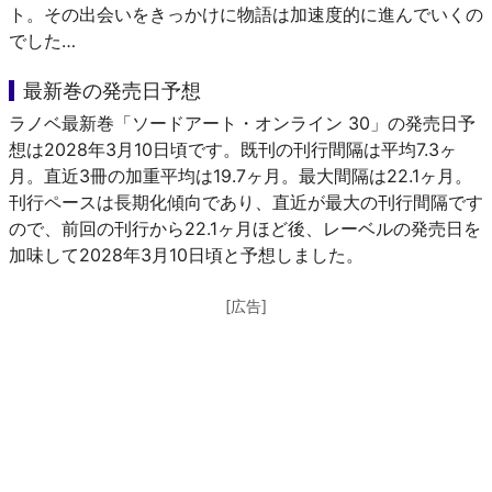
ト。その出会いをきっかけに物語は加速度的に進んでいくの
でした…
最新巻の発売日予想
ラノベ最新巻「ソードアート・オンライン 30」の発売日予
想は2028年3月10日頃です。既刊の刊行間隔は平均7.3ヶ
月。直近3冊の加重平均は19.7ヶ月。最大間隔は22.1ヶ月。
刊行ペースは長期化傾向であり、直近が最大の刊行間隔です
ので、前回の刊行から22.1ヶ月ほど後、レーベルの発売日を
加味して2028年3月10日頃と予想しました。
[広告]