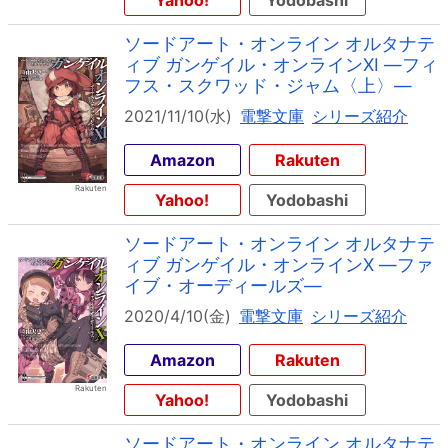
Yahoo!
Yodobashi
ソードアート・オンライン オルタナテ
ィブ ガンゲイル・オンラインXI ―フィ
フス・スクワッド・ジャム〈上〉―
2021/11/10(水)
電撃文庫
シリーズ紹介
Amazon
Rakuten
Yahoo!
Yodobashi
ソードアート・オンライン オルタナテ
ィブ ガンゲイル・オンラインX ―ファ
イブ・オーディールズ―
2020/4/10(金)
電撃文庫
シリーズ紹介
Amazon
Rakuten
Yahoo!
Yodobashi
ソードアート・オンライン オルタナテ