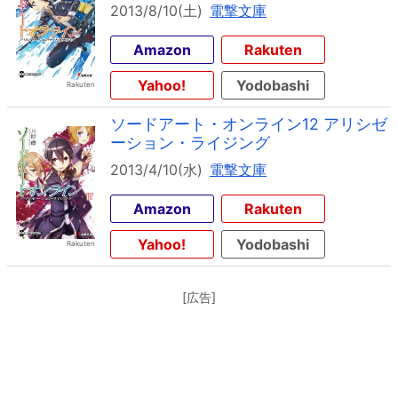
2013/8/10(土)
電撃文庫
Amazon
Rakuten
Yahoo!
Yodobashi
ソードアート・オンライン12 アリシゼ
ーション・ライジング
2013/4/10(水)
電撃文庫
Amazon
Rakuten
Yahoo!
Yodobashi
[広告]