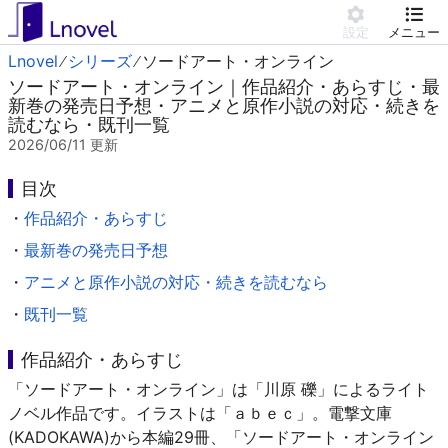
設定
メニュー
Lnovel
シリーズ
ソードアート・オンライン
ソードアート・オンライン｜作品紹介・あらすじ・最
新巻の発売日予想・アニメと原作小説の対応・続きを
読むなら・既刊一覧
2026/06/11
更新
目次
・
作品紹介・あらすじ
・
最新巻の発売日予想
・
アニメと原作小説の対応・続きを読むなら
・
既刊一覧
作品紹介・あらすじ
「ソードアート・オンライン」は「川原 礫」によるライト
ノベル作品です。イラストは「ａｂｅｃ」。電撃文庫
(KADOKAWA)から本編29冊、「ソードアート・オンライン