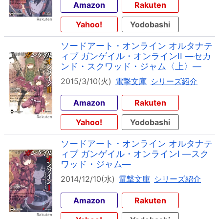
Amazon
Rakuten
Yahoo!
Yodobashi
ソードアート・オンライン オルタナテ
ィブ ガンゲイル・オンラインII ―セカ
ンド・スクワッド・ジャム〈上〉―
2015/3/10(火)
電撃文庫
シリーズ紹介
Amazon
Rakuten
Yahoo!
Yodobashi
ソードアート・オンライン オルタナテ
ィブ ガンゲイル・オンラインI ―スク
ワッド・ジャム―
2014/12/10(水)
電撃文庫
シリーズ紹介
Amazon
Rakuten