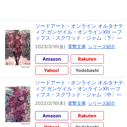
ソードアート・オンライン オルタナテ
ィブ ガンゲイル・オンラインXIII ―フ
ィフス・スクワッド・ジャム〈下〉―
2023/3/10(金)
電撃文庫
シリーズ紹介
Amazon
Rakuten
Yahoo!
Yodobashi
ソードアート・オンライン オルタナテ
ィブ ガンゲイル・オンラインXII ―フ
ィフス・スクワッド・ジャム〈中〉―
2022/2/10(木)
電撃文庫
シリーズ紹介
Amazon
Rakuten