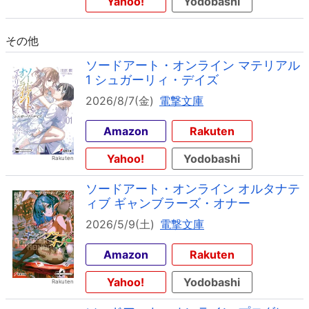
Yahoo!
Yodobashi
その他
ソードアート・オンライン マテリアル
1 シュガーリィ・デイズ
2026/8/7(金)
電撃文庫
Amazon
Rakuten
Yahoo!
Yodobashi
ソードアート・オンライン オルタナテ
ィブ ギャンブラーズ・オナー
2026/5/9(土)
電撃文庫
Amazon
Rakuten
Yahoo!
Yodobashi