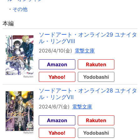
・
その他
本編
ソードアート・オンライン29 ユナイタ
ル・リングVIII
2026/4/10(金)
電撃文庫
Amazon
Rakuten
Yahoo!
Yodobashi
ソードアート・オンライン28 ユナイタ
ル・リングVII
2024/6/7(金)
電撃文庫
Amazon
Rakuten
Yahoo!
Yodobashi