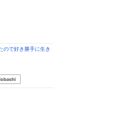
たので好き勝手に生き
obashi