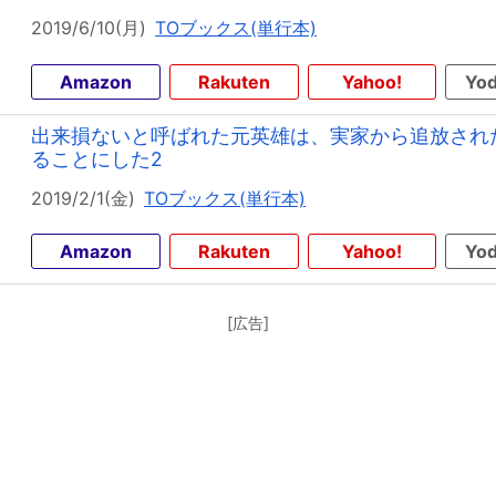
2019/6/10(月)
TOブックス(単行本)
Amazon
Rakuten
Yahoo!
Yod
出来損ないと呼ばれた元英雄は、実家から追放され
ることにした2
2019/2/1(金)
TOブックス(単行本)
Amazon
Rakuten
Yahoo!
Yod
[広告]