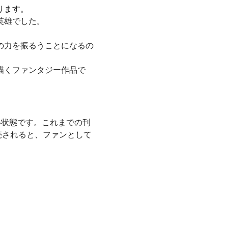
ります。
英雄でした。
の力を振るうことになるの
描くファンタジー作品で
い状態です。これまでの刊
発売されると、ファンとして