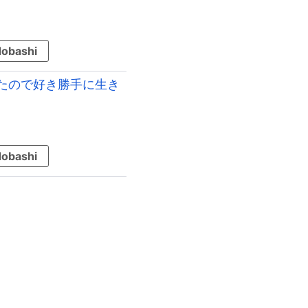
obashi
たので好き勝手に生き
obashi