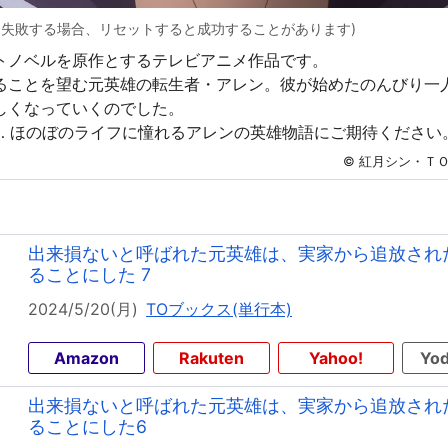
に失敗する場合、リセットすると成功することがあります)
トノベルを原作とするテレビアニメ作品です。
ることを望む元英雄の転生者・アレン。彼が始めたのんびり一
しくなっていくのでした。
… ほのぼのライフに憧れるアレンの英雄物語にご期待ください
© 紅月シン・Ｔ
出来損ないと呼ばれた元英雄は、実家から追放され
ることにした 7
2024/5/20(月)
TOブックス(単行本)
Amazon
Rakuten
Yahoo!
Yod
出来損ないと呼ばれた元英雄は、実家から追放され
ることにした6