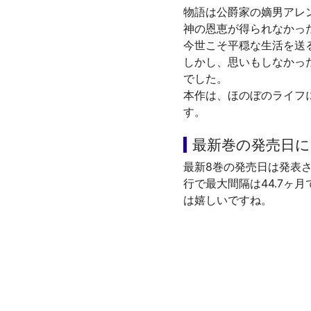
物語は公爵家の嫡男アレ
神の恩恵が得られなかっ
今世こそ平穏な生活を送
しかし、思いもしなかっ
でした。
本作は、ほのぼのライフ
す。
最新巻の発売日
最新8巻の発売日は発表
行で最大間隔は44.7ヶ
は嬉しいですね。