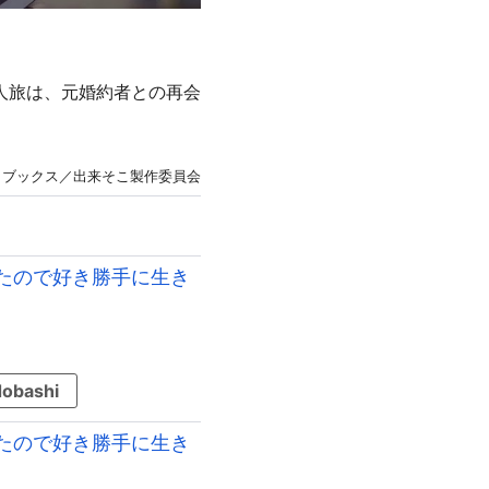
人旅は、元婚約者との再会
。
Ｏブックス／出来そこ製作委員会
たので好き勝手に生き
obashi
たので好き勝手に生き