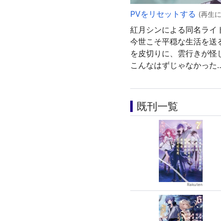
PVをリセットする
(再生
紅月シンによる同名ライ
今世こそ平穏な生活を送
を皮切りに、雲行きが怪
こんなはずじゃなかった
既刊一覧