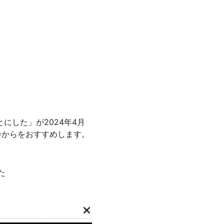
にした」が2024年4月
巻からをおすすめします。
た