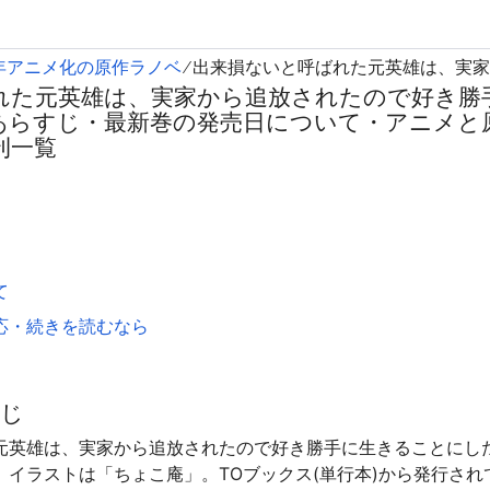
4年アニメ化の原作ラノベ
れた元英雄は、実家から追放されたので好き勝
あらすじ・最新巻の発売日について・アニメと
刊一覧
て
応・続きを読むなら
すじ
元英雄は、実家から追放されたので好き勝手に生きることにし
。イラストは「ちょこ庵」。TOブックス(単行本)から発行され