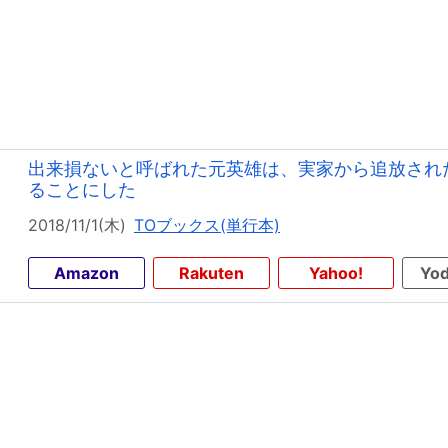
出来損ないと呼ばれた元英雄は、実家から追放され
ることにした
2018/11/1(木)
TOブックス(単行本)
Amazon
Rakuten
Yahoo!
Yod