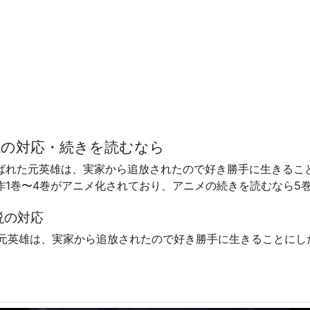
説の対応・続きを読むなら
ばれた元英雄は、実家から追放されたので好き勝手に生きること
作1巻〜4巻がアニメ化されており、アニメの続きを読むなら5
説の対応
元英雄は、実家から追放されたので好き勝手に生きることにし