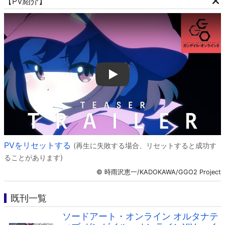
【PV紹介】
Play
PVをリセットする
(再生に失敗する場合、リセットすると成功す
ることがあります)
© 時雨沢恵一/KADOKAWA/GGO2 Project
既刊一覧
ソードアート・オンライン オルタナテ