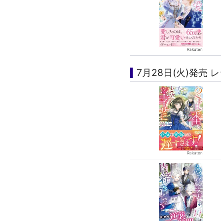
7月28日(火)発売