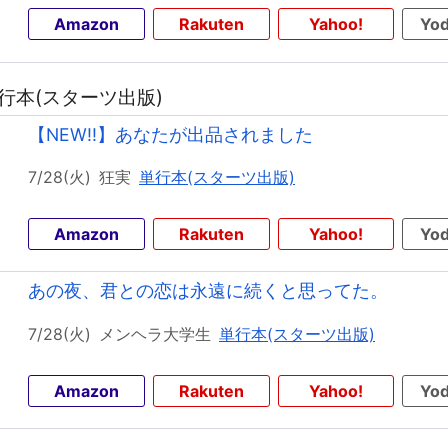
Amazon
Rakuten
Yahoo!
Yod
単行本(スターツ出版)
【NEW!!】あなたが出品されました
7/28(火)
狂実
単行本(スターツ出版)
Amazon
Rakuten
Yahoo!
Yod
あの夜、君との恋は永遠に続くと思ってた。
7/28(火)
メンヘラ大学生
単行本(スターツ出版)
Amazon
Rakuten
Yahoo!
Yod