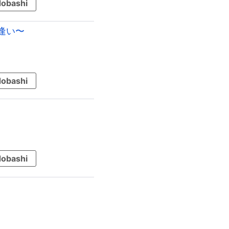
obashi
逢い〜
obashi
obashi