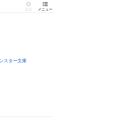
設定
メニュー
ンスター文庫