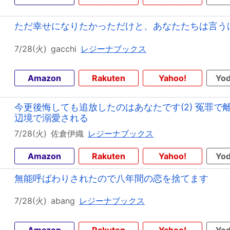
ただ幸せになりたかっただけと、あなたたちは言う
7/28(火)
gacchi
レジーナブックス
Amazon
Rakuten
Yahoo!
Yod
今更後悔しても追放したのはあなたです(2) 冤罪で
辺境で溺愛される
7/28(火)
佐倉伊織
レジーナブックス
Amazon
Rakuten
Yahoo!
Yod
無能呼ばわりされたので八年間の恋を捨てます
7/28(火)
abang
レジーナブックス