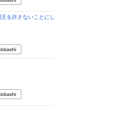
obashi
国王を許さないことにし
obashi
obashi