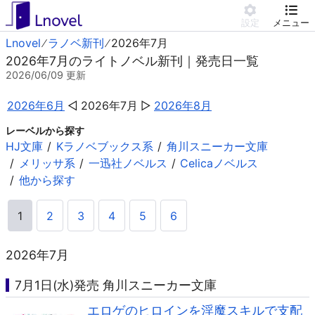
設定
メニュー
Lnovel
ラノベ新刊
2026年7月
2026年7月のライトノベル新刊｜発売日一覧
2026/06/09
更新
2026年6月
2026年7月
2026年8月
レーベルから探す
HJ文庫
Kラノベブックス系
角川スニーカー文庫
メリッサ系
一迅社ノベルス
Celicaノベルス
他から探す
1
2
3
4
5
6
2026年7月
7月1日(水)発売 角川スニーカー文庫
エロゲのヒロインを淫魔スキルで支配