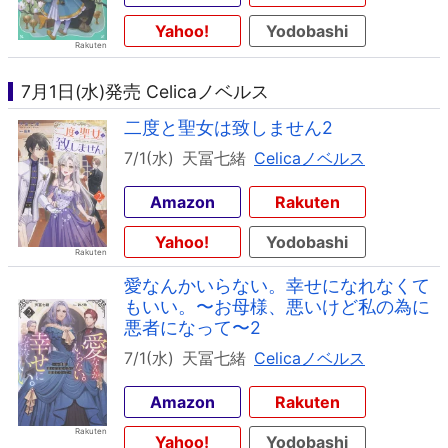
Yahoo!
Yodobashi
7月1日(水)発売 Celicaノベルス
二度と聖女は致しません2
7/1(水)
天冨七緒
Celicaノベルス
Amazon
Rakuten
Yahoo!
Yodobashi
愛なんかいらない。幸せになれなくて
もいい。〜お母様、悪いけど私の為に
悪者になって〜2
7/1(水)
天冨七緒
Celicaノベルス
Amazon
Rakuten
Yahoo!
Yodobashi