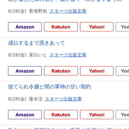
6/26(金)
青海野灰
スターツ出版文庫
Amazon
Rakuten
Yahoo!
Yod
成仏するまで憑きあって
6/26(金)
茉白いと
スターツ出版文庫
Amazon
Rakuten
Yahoo!
Yod
捨てられ令嬢と闇の軍神の甘い契約
6/26(金)
蓮水涼
スターツ出版文庫
Amazon
Rakuten
Yahoo!
Yod