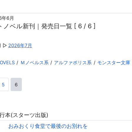
26年6月
ノベル新刊｜発売日一覧 [ 6 / 6 ]
月
2026年7月
VELS
Ｍノベルス系
アルファポリス系
モンスター文庫
5
6
単行本(スターツ出版)
おみおくり食堂で最後のお別れを