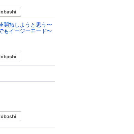
obashi
速開拓しようと思う〜
でもイージーモード〜
obashi
obashi