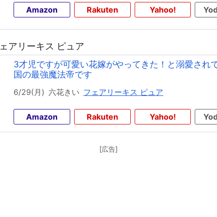
Amazon
Rakuten
Yahoo!
Yod
 フェアリーキス ピュア
3才児ですが可愛い花嫁がやってきた！と溺愛され
国の最強魔法帝です
6/29(月)
六花きい
フェアリーキス ピュア
Amazon
Rakuten
Yahoo!
Yod
[広告]