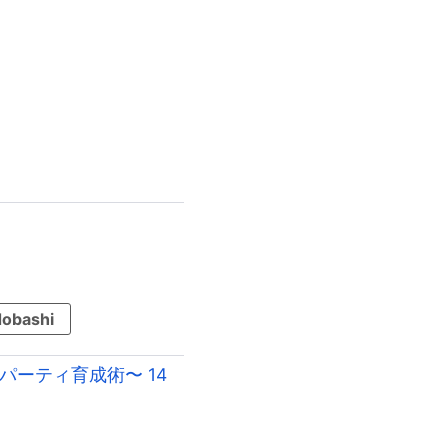
obashi
ーティ育成術〜 14