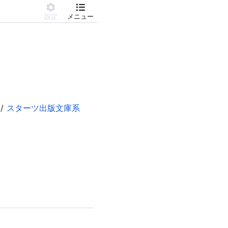
設定
メニュー
スターツ出版文庫系