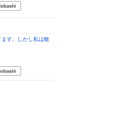
obashi
てます。しかし私は敵
obashi