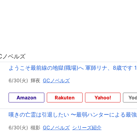
GCノベルズ
ようこそ最前線の地獄(職場)へ 軍師リナ、8歳です 1
6/30(火)
輝夜
GCノベルズ
Amazon
Rakuten
Yahoo!
Yod
嘆きの亡霊は引退したい 〜最弱ハンターによる最強パ
6/30(火)
槻影
GCノベルズ
シリーズ紹介