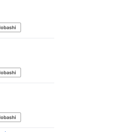
obashi
obashi
obashi