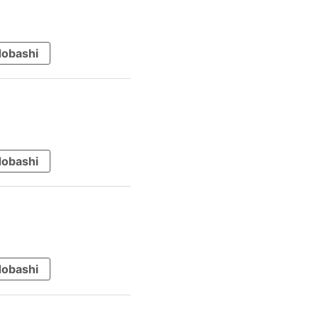
obashi
obashi
obashi