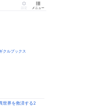
設定
メニュー
ギクルブックス
異世界を救済する2