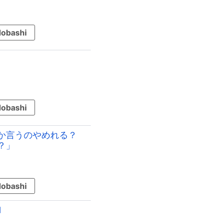
obashi
obashi
か言うのやめれる？
？」
obashi
1