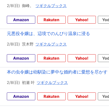
2/8(日)
御峰。
ツギクルブックス
Amazon
Rakuten
Yahoo!
Yod
元悪役令嬢は、辺境でのんびり温泉に浸る
2/8(日)
茨木野
ツギクルブックス
Amazon
Rakuten
Yahoo!
Yod
本の虫令嬢は幼馴染に夢中な婚約者に愛想を尽かす
2/8(日)
初瀬 叶
ツギクルブックス
Amazon
Rakuten
Yahoo!
Yod