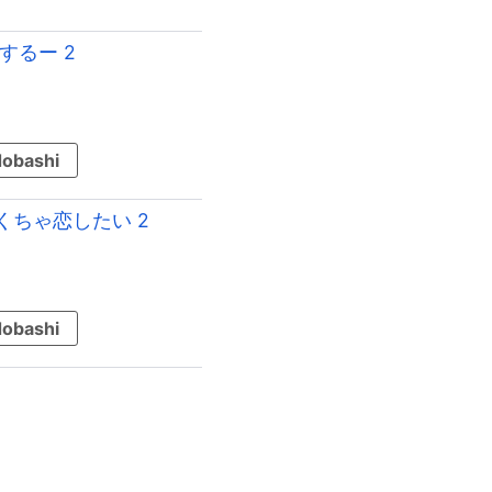
するー 2
obashi
ちゃ恋したい 2
obashi