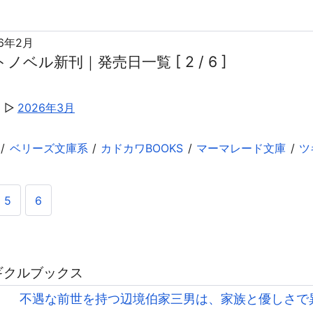
26年2月
ノベル新刊｜発売日一覧 [ 2 / 6 ]
月
2026年3月
ベリーズ文庫系
カドカワBOOKS
マーマレード文庫
ツ
5
6
ツギクルブックス
不遇な前世を持つ辺境伯家三男は、家族と優しさで