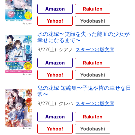
Amazon
Rakuten
Yahoo!
Yodobashi
氷の花嫁〜笑顔を失った能面の少女が
幸せになるまで〜
9/27(土)
シアノ
スターツ出版文庫
Amazon
Rakuten
Yahoo!
Yodobashi
鬼の花嫁 短編集〜子鬼や皆の幸せな日
常〜
9/27(土)
クレハ
スターツ出版文庫
Amazon
Rakuten
Yahoo!
Yodobashi