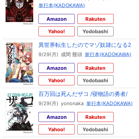
単行本(KADOKAWA)
Amazon
Rakuten
Yahoo!
Yodobashi
異世界転生したのでマゾ奴隷になる2
9/29(月)
成間 饅頭
単行本(KADOKAWA)
Amazon
Rakuten
Yahoo!
Yodobashi
百万回は死んだザコ /寝物語の勇者/
9/29(月)
yononaka
単行本(KADOKAWA)
Amazon
Rakuten
Yahoo!
Yodobashi