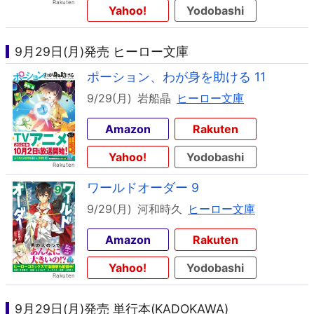
Yahoo!
Yodobashi
9月29日(月)発売 ヒーロー文庫
ポーション、わが身を助ける 11
9/29(月)
岩船晶
ヒーロー文庫
Amazon
Rakuten
Yahoo!
Yodobashi
ワールドオーダー 9
9/29(月)
河和時久
ヒーロー文庫
Amazon
Rakuten
Yahoo!
Yodobashi
9月29日(月)発売 単行本(KADOKAWA)