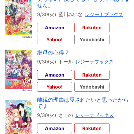
せん。
9/30(火)
藍川みいな
レジーナブックス
Amazon
Rakuten
Yahoo!
Yodobashi
継母の心得 7
9/30(火)
トール
レジーナブックス
Amazon
Rakuten
Yahoo!
Yodobashi
離縁の理由は愛されたいと思ったから
です
9/30(火)
さこの
レジーナブックス
Amazon
Rakuten