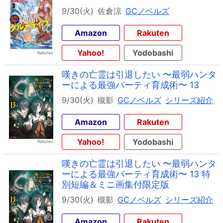
9/30(火)
佐倉涼
GCノベルズ
Amazon
Rakuten
Yahoo!
Yodobashi
嘆きの亡霊は引退したい 〜最弱ハンタ
ーによる最強パーティ育成術〜 13
9/30(火)
槻影
GCノベルズ
シリーズ紹介
Amazon
Rakuten
Yahoo!
Yodobashi
嘆きの亡霊は引退したい 〜最弱ハンタ
ーによる最強パーティ育成術〜 13 特
別短編＆ミニ画集付限定版
9/30(火)
槻影
GCノベルズ
シリーズ紹介
Amazon
Rakuten