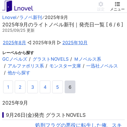
設定
メニュー
Lnovel
ラノベ新刊
2025年9月
2025年9月のライトノベル新刊｜発売日一覧 [ 6 / 6 ]
2025/09/25
更新
2025年8月
2025年9月
2025年10月
レーベルから探す
GCノベルズ
グラストNOVELS
Ｍノベルス系
アルファポリス系
モンスター文庫
一迅社ノベルス
他から探す
1
2
3
4
5
6
2025年9月
9月26日(金)発売 グラストNOVELS
処刑フラグの悪役に転生した俺、スキ