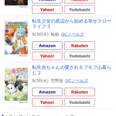
Yahoo!
Yodobashi
転生少女の底辺から始める幸せスロー
ライフ 3
9/30(火)
鳥助
GCノベルズ
Amazon
Rakuten
Yahoo!
Yodobashi
転生赤ちゃんの愛されモフモフ山暮ら
し 2
9/30(火)
空野進
GCノベルズ
Amazon
Rakuten
Yahoo!
Yodobashi