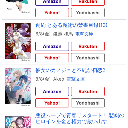
Amazon
Rakuten
Yahoo!
Yodobashi
創約 とある魔術の禁書目録(13)
8/8(金)
鎌池 和馬
電撃文庫
Amazon
Rakuten
Yahoo!
Yodobashi
彼女のカノジョと不純な初恋2
8/8(金)
Akeo
電撃文庫
Amazon
Rakuten
Yahoo!
Yodobashi
悪役ムーブで青春リスタート！ 悲劇の
ヒロインを金と権力で救い出す