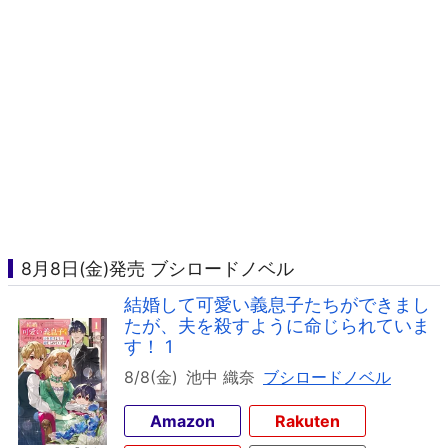
8月8日(金)発売 ブシロードノベル
結婚して可愛い義息子たちができまし
たが、夫を殺すように命じられていま
す！ 1
8/8(金)
池中 織奈
ブシロードノベル
Amazon
Rakuten