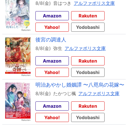
8/8(金)
音はつき
アルファポリス文庫
Amazon
Rakuten
Yahoo!
Yodobashi
後宮の調達人
8/8(金)
弥生
アルファポリス文庫
Amazon
Rakuten
Yahoo!
Yodobashi
明治あやかし婚姻譚 〜八咫烏の花嫁〜
8/8(金)
たかつじ楓
アルファポリス文庫
Amazon
Rakuten
Yahoo!
Yodobashi