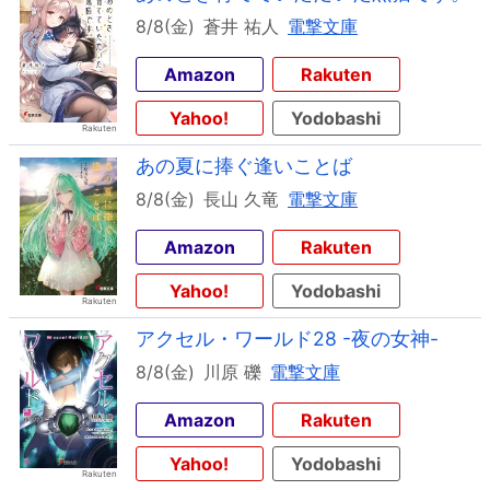
8/8(金)
蒼井 祐人
電撃文庫
Amazon
Rakuten
Yahoo!
Yodobashi
あの夏に捧ぐ逢いことば
8/8(金)
長山 久竜
電撃文庫
Amazon
Rakuten
Yahoo!
Yodobashi
アクセル・ワールド28 -夜の女神-
8/8(金)
川原 礫
電撃文庫
Amazon
Rakuten
Yahoo!
Yodobashi