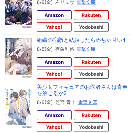
8/8(金)
左リュウ
電撃文庫
Amazon
Rakuten
Yahoo!
Yodobashi
組織の宿敵と結婚したらめちゃ甘い4
8/8(金)
有象利路
電撃文庫
Amazon
Rakuten
Yahoo!
Yodobashi
美少女フィギュアのお医者さんは青春
を治せるか2
8/8(金)
芝宮 青十
電撃文庫
Amazon
Rakuten
Yahoo!
Yodobashi