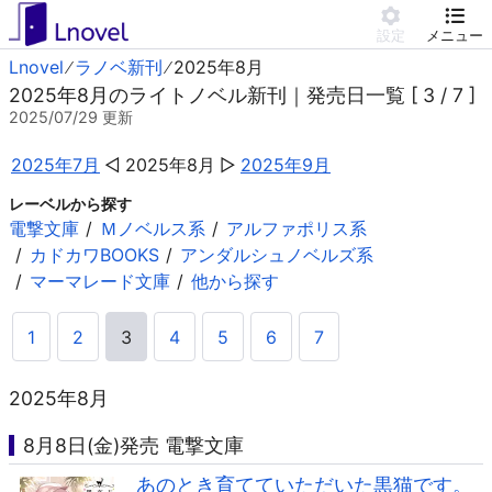
設定
メニュー
Lnovel
ラノベ新刊
2025年8月
2025年8月のライトノベル新刊｜発売日一覧 [ 3 / 7 ]
2025/07/29
更新
2025年7月
2025年8月
2025年9月
レーベルから探す
電撃文庫
Ｍノベルス系
アルファポリス系
カドカワBOOKS
アンダルシュノベルズ系
マーマレード文庫
他から探す
1
2
3
4
5
6
7
2025年8月
8月8日(金)発売 電撃文庫
あのとき育てていただいた黒猫です。