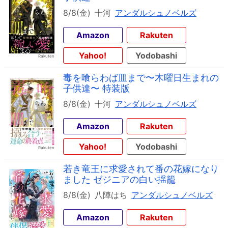
8/8(金)
十河
アンダルシュノベルズ
Amazon
Rakuten
Yahoo!
Yodobashi
毒を喰らわば皿まで〜木曜日生まれの
子供達〜 特装版
8/8(金)
十河
アンダルシュノベルズ
Amazon
Rakuten
Yahoo!
Yodobashi
若き竜王に求愛されて番の花嫁になり
ました ゼジニアの白い揺籠
8/8(金)
八陣はち
アンダルシュノベルズ
Amazon
Rakuten