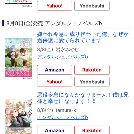
Yahoo!
Yodobashi
8月8日(金)発売 アンダルシュノベルズb
嫌われ令息に成り代わった俺、なぜか
過保護に愛でられています
8/8(金)
岩永みやび
アンダルシュノベルズb
Amazon
Rakuten
Yahoo!
Yodobashi
悪役令息になんかなりません！僕は兄
様と幸せになります！ 5
8/8(金)
tamura-k
アンダルシュノベルズb
Amazon
Rakuten