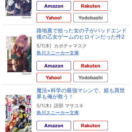
Amazon
Rakuten
Yahoo!
Yodobashi
路地裏で拾った女の子がバッドエンド
後の乙女ゲームのヒロインだった件2
5/1(木)
カボチャマスク
角川スニーカー文庫
Amazon
Rakuten
Yahoo!
Yodobashi
魔法×科学の最強マシンで、姫も異世
界も俺が救う！
5/1(木)
語部 マサユキ
角川スニーカー文庫
Amazon
Rakuten