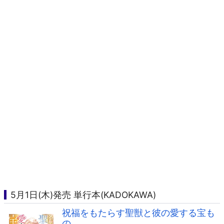
5月1日(木)発売 単行本(KADOKAWA)
祝福をもたらす聖獣と彼の愛する宝も
の