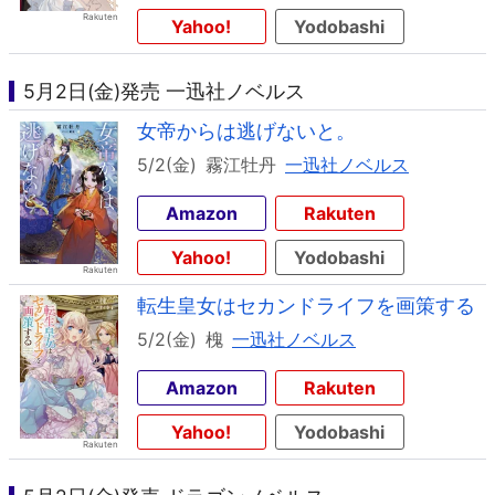
Yahoo!
Yodobashi
5月2日(金)発売 一迅社ノベルス
女帝からは逃げないと。
5/2(金)
霧江牡丹
一迅社ノベルス
Amazon
Rakuten
Yahoo!
Yodobashi
転生皇女はセカンドライフを画策する
5/2(金)
槐
一迅社ノベルス
Amazon
Rakuten
Yahoo!
Yodobashi