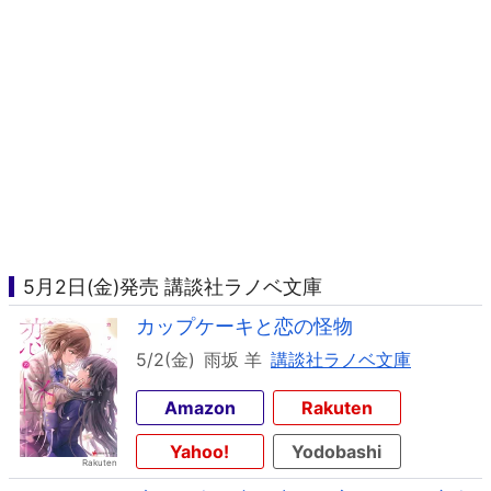
5月2日(金)発売 講談社ラノベ文庫
カップケーキと恋の怪物
5/2(金)
雨坂 羊
講談社ラノベ文庫
Amazon
Rakuten
Yahoo!
Yodobashi