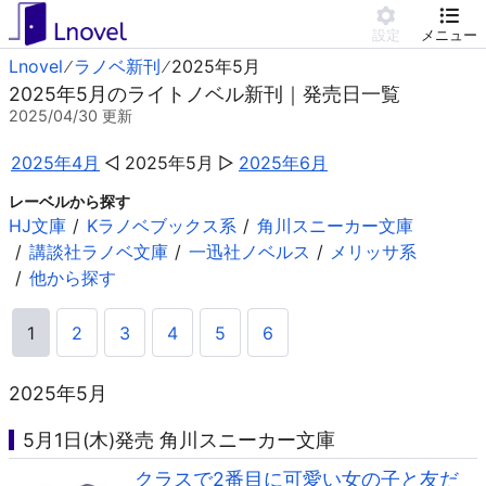
設定
メニュー
Lnovel
ラノベ新刊
2025年5月
2025年5月のライトノベル新刊｜発売日一覧
2025/04/30
更新
2025年4月
2025年5月
2025年6月
レーベルから探す
HJ文庫
Kラノベブックス系
角川スニーカー文庫
講談社ラノベ文庫
一迅社ノベルス
メリッサ系
他から探す
1
2
3
4
5
6
2025年5月
5月1日(木)発売 角川スニーカー文庫
クラスで2番目に可愛い女の子と友だ