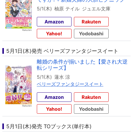
5/1(木)
柚原 テイル
ジュエル文庫
Amazon
Rakuten
Yahoo!
Yodobashi
5月1日(木)発売 ベリーズファンタジースイート
離婚の条件が揃いました【愛され大逆
転シリーズ】
5/1(木)
蓮水 涼
ベリーズファンタジースイート
Amazon
Rakuten
Yahoo!
Yodobashi
5月1日(木)発売 TOブックス(単行本)