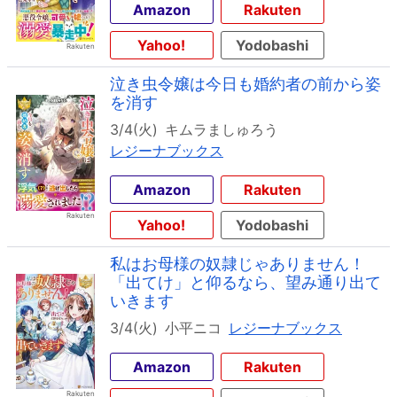
Amazon
Rakuten
Yahoo!
Yodobashi
泣き虫令嬢は今日も婚約者の前から姿
を消す
3/4(火)
キムラましゅろう
レジーナブックス
Amazon
Rakuten
Yahoo!
Yodobashi
私はお母様の奴隷じゃありません！
「出てけ」と仰るなら、望み通り出て
いきます
3/4(火)
小平ニコ
レジーナブックス
Amazon
Rakuten