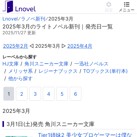
設定
メニュー
Lnovel
ラノベ新刊
2025年3月
2025年3月のライトノベル新刊｜発売日一覧
2025/11/27
更新
2025年2月
2025年3月
2025年4月
レーベルから探す
HJ文庫
角川スニーカー文庫
一迅社ノベルス
メリッサ系
レジーナブックス
TOブックス(単行本)
他から探す
1
2
3
4
5
6
2025年3月
3月1日(土)発売 角川スニーカー文庫
Tier1姉妹2 美少女プロゲーマーは僕な