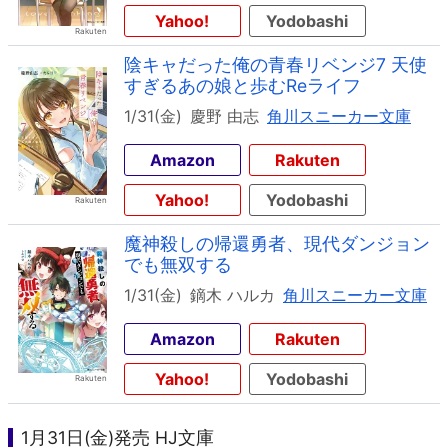
Yahoo!
Yodobashi
陰キャだった俺の青春リベンジ7 天使
すぎるあの娘と歩むReライフ
1/31(金)
慶野 由志
角川スニーカー文庫
Amazon
Rakuten
Yahoo!
Yodobashi
魔神殺しの帰還勇者、現代ダンジョン
でも無双する
1/31(金)
鏑木 ハルカ
角川スニーカー文庫
Amazon
Rakuten
Yahoo!
Yodobashi
1月31日(金)発売 HJ文庫