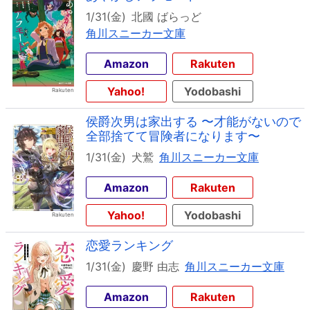
1/31(金)
北國 ばらっど
角川スニーカー文庫
Amazon
Rakuten
Yahoo!
Yodobashi
侯爵次男は家出する 〜才能がないので
全部捨てて冒険者になります〜
1/31(金)
犬鷲
角川スニーカー文庫
Amazon
Rakuten
Yahoo!
Yodobashi
恋愛ランキング
1/31(金)
慶野 由志
角川スニーカー文庫
Amazon
Rakuten