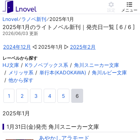
設定
メニュー
Lnovel
ラノベ新刊
2025年1月
2025年1月のライトノベル新刊｜発売日一覧 [ 6 / 6 ]
2026/06/03
更新
2024年12月
2025年1月
2025年2月
レーベルから探す
HJ文庫
Kラノベブックス系
角川スニーカー文庫
メリッサ系
単行本(KADOKAWA)
角川ルビー文庫
他から探す
1
2
3
4
5
6
2025年1月
1月31日(金)発売 角川スニーカー文庫
あやかしアラモード