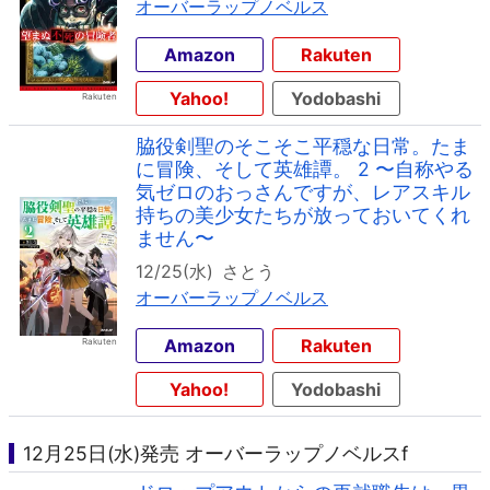
オーバーラップノベルス
Amazon
Rakuten
Yahoo!
Yodobashi
脇役剣聖のそこそこ平穏な日常。たま
に冒険、そして英雄譚。 2 〜自称やる
気ゼロのおっさんですが、レアスキル
持ちの美少女たちが放っておいてくれ
ません〜
12/25(水)
さとう
オーバーラップノベルス
Amazon
Rakuten
Yahoo!
Yodobashi
12月25日(水)発売 オーバーラップノベルスf