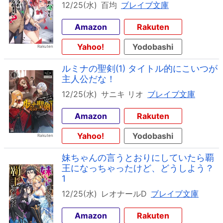
12/25(水)
百均
ブレイブ文庫
Amazon
Rakuten
Yahoo!
Yodobashi
ルミナの聖剣(1) タイトル的にこいつが
主人公だな！
12/25(水)
サニキ リオ
ブレイブ文庫
Amazon
Rakuten
Yahoo!
Yodobashi
妹ちゃんの言うとおりにしていたら覇
王になっちゃったけど、どうしよう？
1
12/25(水)
レオナールD
ブレイブ文庫
Amazon
Rakuten