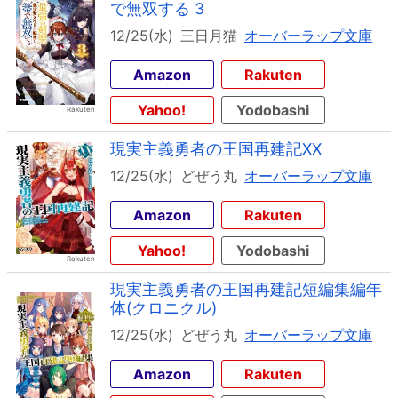
で無双する 3
12/25(水)
三日月猫
オーバーラップ文庫
Amazon
Rakuten
Yahoo!
Yodobashi
現実主義勇者の王国再建記XX
12/25(水)
どぜう丸
オーバーラップ文庫
Amazon
Rakuten
Yahoo!
Yodobashi
現実主義勇者の王国再建記短編集編年
体(クロニクル)
12/25(水)
どぜう丸
オーバーラップ文庫
Amazon
Rakuten