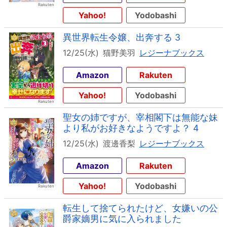
Yahoo!
Yodobashi
異世界転生令嬢、出奔する 3
12/25(水)
猫野美羽
レジーナブックス
Amazon
Rakuten
Yahoo!
Yodobashi
聖女の姉ですが、宰相閣下は無能な妹
より私がお好きなようですよ？ 4
12/25(水)
渡邊香梨
レジーナブックス
Amazon
Rakuten
Yahoo!
Yodobashi
転生して捨てられたけど、女嫌いの公
爵家嫡男に気に入られました