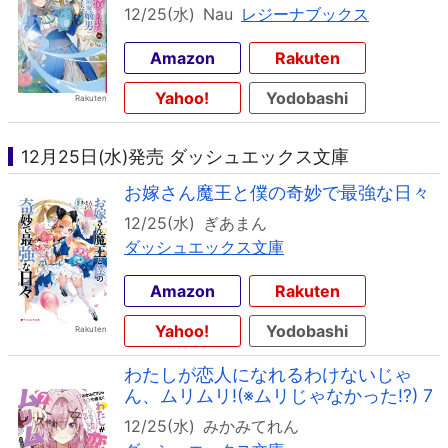
12/25(水)
Nau
レジーナブックス
Amazon
Rakuten
Yahoo!
Yodobashi
12月25日(水)発売 ダッシュエックス文庫
お嫁さん魔王と僕の奇妙で最強な日々
12/25(水)
ぎあまん
ダッシュエックス文庫
Amazon
Rakuten
Yahoo!
Yodobashi
わたしが恋人になれるわけないじゃ
ん、ムリムリ!(※ムリじゃなかった!?) 7
12/25(水)
みかみてれん