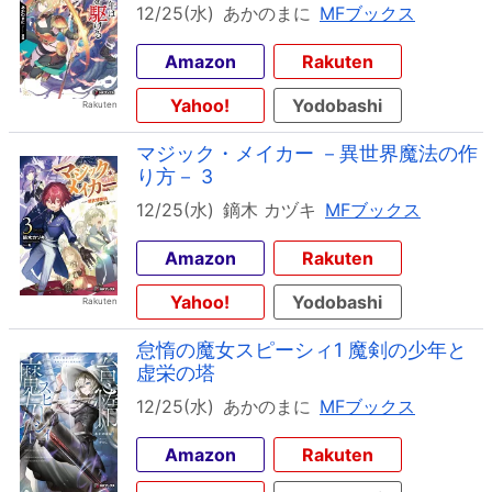
12/25(水)
あかのまに
MFブックス
Amazon
Rakuten
Yahoo!
Yodobashi
マジック・メイカー －異世界魔法の作
り方－ 3
12/25(水)
鏑木 カヅキ
MFブックス
Amazon
Rakuten
Yahoo!
Yodobashi
怠惰の魔女スピーシィ1 魔剣の少年と
虚栄の塔
12/25(水)
あかのまに
MFブックス
Amazon
Rakuten