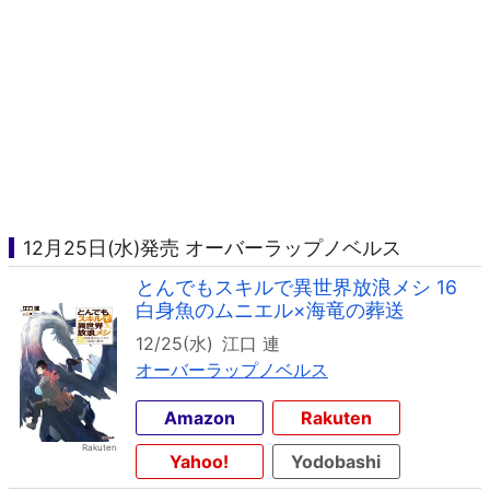
12月25日(水)発売 オーバーラップノベルス
とんでもスキルで異世界放浪メシ 16
白身魚のムニエル×海竜の葬送
12/25(水)
江口 連
オーバーラップノベルス
Amazon
Rakuten
Yahoo!
Yodobashi