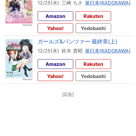
12/25(水)
三崎 ちさ
単行本(KADOKAWA)
Amazon
Rakuten
Yahoo!
Yodobashi
ガールズ&パンツァー 最終章(上)
12/25(水)
鈴木 貴昭
単行本(KADOKAWA)
Amazon
Rakuten
Yahoo!
Yodobashi
[広告]