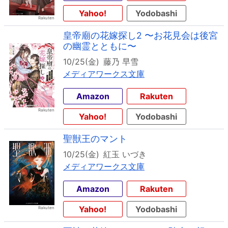
Yahoo!
Yodobashi
皇帝廟の花嫁探し2 〜お花見会は後宮
の幽霊とともに〜
10/25(金)
藤乃 早雪
メディアワークス文庫
Amazon
Rakuten
Yahoo!
Yodobashi
聖獣王のマント
10/25(金)
紅玉 いづき
メディアワークス文庫
Amazon
Rakuten
Yahoo!
Yodobashi