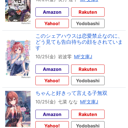
Amazon
Rakuten
Yahoo!
Yodobashi
このシェアハウスは恋愛禁止なのに、
どう見ても告白待ちの顔をされていま
す
10/25(金)
岩波零
MF文庫J
Amazon
Rakuten
Yahoo!
Yodobashi
ちゃんと好きって言える子無双
10/25(金)
七菜 なな
MF文庫J
Amazon
Rakuten
Yahoo!
Yodobashi