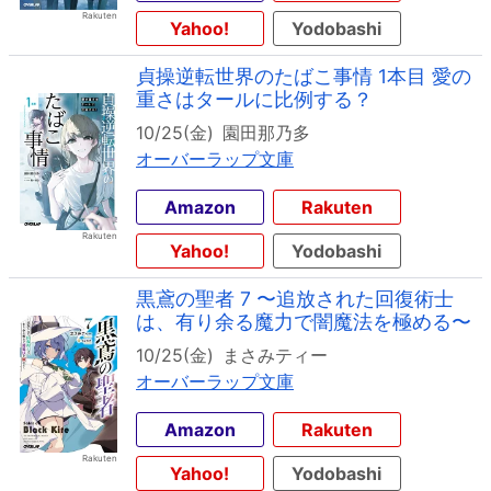
Yahoo!
Yodobashi
貞操逆転世界のたばこ事情 1本目 愛の
重さはタールに比例する？
10/25(金)
園田那乃多
オーバーラップ文庫
Amazon
Rakuten
Yahoo!
Yodobashi
黒鳶の聖者 7 〜追放された回復術士
は、有り余る魔力で闇魔法を極める〜
10/25(金)
まさみティー
オーバーラップ文庫
Amazon
Rakuten
Yahoo!
Yodobashi