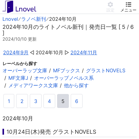
設定
メニュー
Lnovel
ラノベ新刊
2024年10月
2024年10月のライトノベル新刊｜発売日一覧 [ 5 / 6
]
2024/10/10
更新
2024年9月
2024年10月
2024年11月
レーベルから探す
オーバーラップ文庫
MFブックス
グラストNOVELS
MF文庫J
オーバーラップノベルス系
メディアワークス文庫
他から探す
1
2
3
4
5
6
2024年10月
10月24日(木)発売 グラストNOVELS