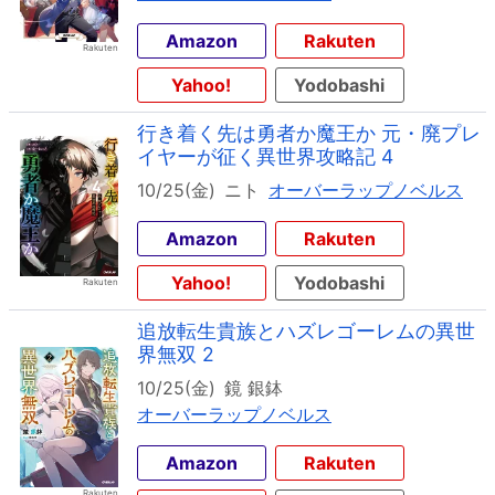
Amazon
Rakuten
Yahoo!
Yodobashi
行き着く先は勇者か魔王か 元・廃プレ
イヤーが征く異世界攻略記 4
10/25(金)
ニト
オーバーラップノベルス
Amazon
Rakuten
Yahoo!
Yodobashi
追放転生貴族とハズレゴーレムの異世
界無双 2
10/25(金)
鏡 銀鉢
オーバーラップノベルス
Amazon
Rakuten