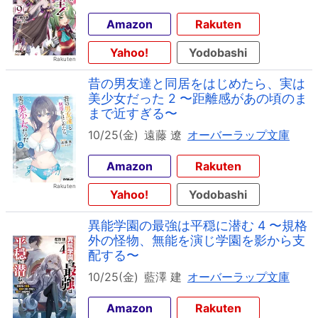
Amazon
Rakuten
Yahoo!
Yodobashi
昔の男友達と同居をはじめたら、実は
美少女だった 2 〜距離感があの頃のま
まで近すぎる〜
10/25(金)
遠藤 遼
オーバーラップ文庫
Amazon
Rakuten
Yahoo!
Yodobashi
異能学園の最強は平穏に潜む 4 〜規格
外の怪物、無能を演じ学園を影から支
配する〜
10/25(金)
藍澤 建
オーバーラップ文庫
Amazon
Rakuten