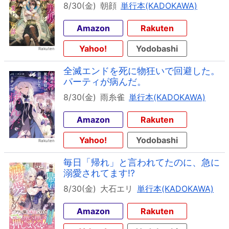
8/30(金)
朝顔
単行本(KADOKAWA)
Amazon
Rakuten
Yahoo!
Yodobashi
全滅エンドを死に物狂いで回避した。
パーティが病んだ。
8/30(金)
雨糸雀
単行本(KADOKAWA)
Amazon
Rakuten
Yahoo!
Yodobashi
毎日「帰れ」と言われてたのに、急に
溺愛されてます!?
8/30(金)
大石エリ
単行本(KADOKAWA)
Amazon
Rakuten