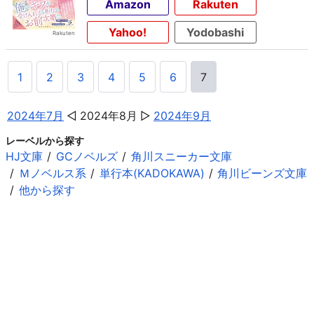
Amazon
Rakuten
Yahoo!
Yodobashi
1
2
3
4
5
6
7
2024年7月
2024年8月
2024年9月
レーベルから探す
HJ文庫
GCノベルズ
角川スニーカー文庫
Ｍノベルス系
単行本(KADOKAWA)
角川ビーンズ文庫
他から探す