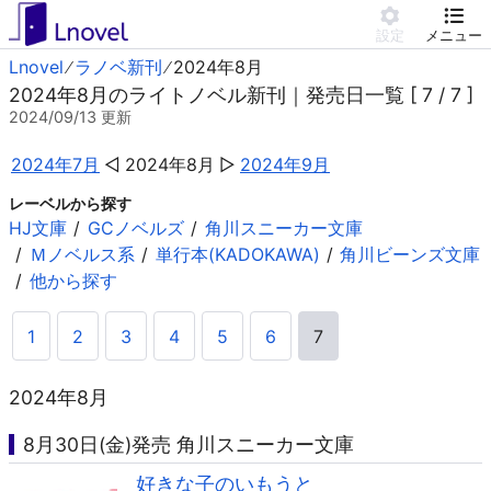
設定
メニュー
Lnovel
ラノベ新刊
2024年8月
2024年8月のライトノベル新刊｜発売日一覧 [ 7 / 7 ]
2024/09/13
更新
2024年7月
2024年8月
2024年9月
レーベルから探す
HJ文庫
GCノベルズ
角川スニーカー文庫
Ｍノベルス系
単行本(KADOKAWA)
角川ビーンズ文庫
他から探す
1
2
3
4
5
6
7
2024年8月
8月30日(金)発売 角川スニーカー文庫
好きな子のいもうと