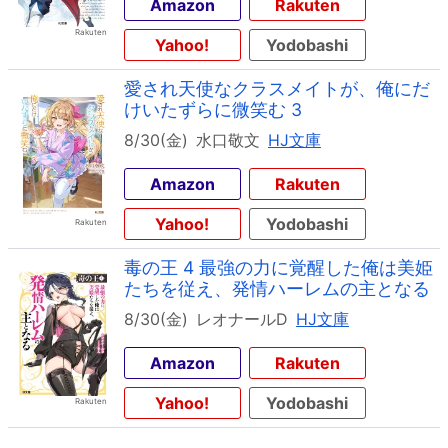
Amazon
Rakuten
Yahoo!
Yodobashi
愛され天使なクラスメイトが、俺にだ
けいたずらに微笑む 3
8/30(金)
水口敬文
HJ文庫
Amazon
Rakuten
Yahoo!
Yodobashi
毒の王 4 最強の力に覚醒した俺は美姫
たちを従え、発情ハーレムの主となる
8/30(金)
レオナールD
HJ文庫
Amazon
Rakuten
Yahoo!
Yodobashi