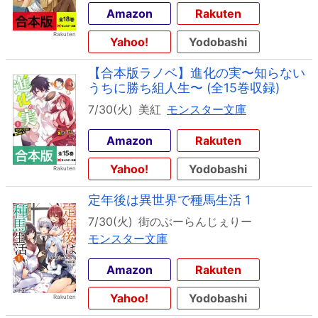
Amazon
Rakuten
Yahoo!
Yodobashi
【合本版ラノベ】進化の実〜知らない
うちに勝ち組人生〜 (全15巻収録)
7/30(火)
美紅
モンスター文庫
Amazon
Rakuten
Yahoo!
Yodobashi
定年後は異世界で種馬生活 1
7/30(火)
街のぶーらんじぇりー
モンスター文庫
Amazon
Rakuten
Yahoo!
Yodobashi