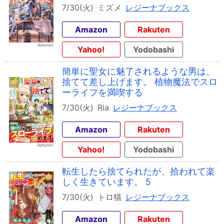
7/30(火)
ミズメ
レジーナブックス
Amazon
Rakuten
Yahoo!
Yodobashi
簡単に聖女に魅了されるような男は、
捨てて差し上げます。 植物魔法でスロ
ーライフを満喫する
7/30(火)
Ria
レジーナブックス
Amazon
Rakuten
Yahoo!
Yodobashi
転生したら捨てられたが、拾われて楽
しく生きています。 5
7/30(火)
トロ猫
レジーナブックス
Amazon
Rakuten