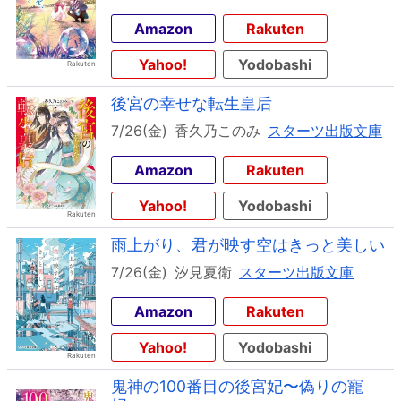
Amazon
Rakuten
Yahoo!
Yodobashi
後宮の幸せな転生皇后
7/26(金)
香久乃このみ
スターツ出版文庫
Amazon
Rakuten
Yahoo!
Yodobashi
雨上がり、君が映す空はきっと美しい
7/26(金)
汐見夏衛
スターツ出版文庫
Amazon
Rakuten
Yahoo!
Yodobashi
鬼神の100番目の後宮妃〜偽りの寵