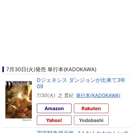
7月30日(火)発売 単行本(KADOKAWA)
Dジェネシス ダンジョンが出来て3年
09
7/30(火)
之 貫紀
単行本(KADOKAWA)
Amazon
Rakuten
Yahoo!
Yodobashi