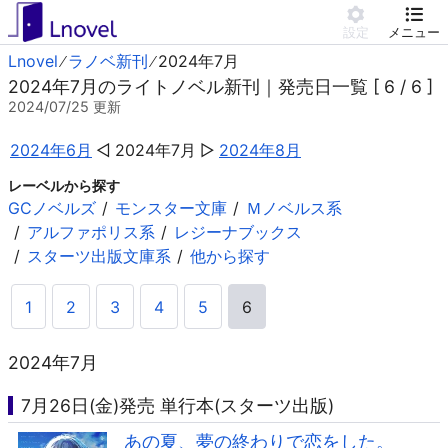
設定
メニュー
Lnovel
ラノベ新刊
2024年7月
2024年7月のライトノベル新刊｜発売日一覧 [ 6 / 6 ]
2024/07/25
更新
2024年6月
2024年7月
2024年8月
レーベルから探す
GCノベルズ
モンスター文庫
Ｍノベルス系
アルファポリス系
レジーナブックス
スターツ出版文庫系
他から探す
1
2
3
4
5
6
2024年7月
7月26日(金)発売 単行本(スターツ出版)
あの夏、夢の終わりで恋をした。