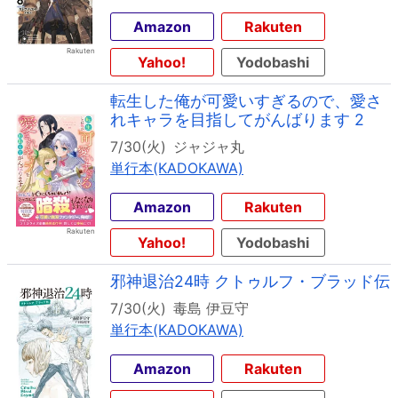
Amazon
Rakuten
Yahoo!
Yodobashi
転生した俺が可愛いすぎるので、愛さ
れキャラを目指してがんばります 2
7/30(火)
ジャジャ丸
単行本(KADOKAWA)
Amazon
Rakuten
Yahoo!
Yodobashi
邪神退治24時 クトゥルフ・ブラッド伝
7/30(火)
毒島 伊豆守
単行本(KADOKAWA)
Amazon
Rakuten