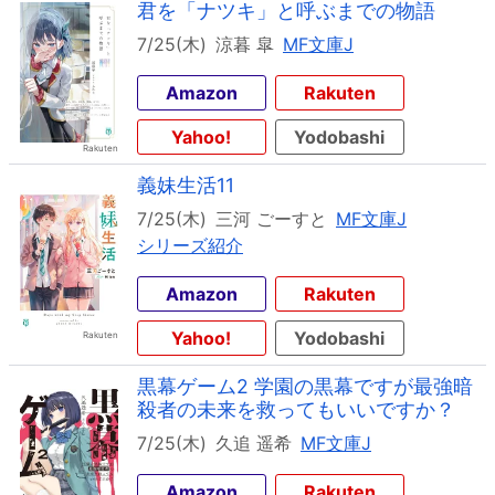
君を「ナツキ」と呼ぶまでの物語
7/25(木)
涼暮 皐
MF文庫J
Amazon
Rakuten
Yahoo!
Yodobashi
義妹生活11
7/25(木)
三河 ごーすと
MF文庫J
シリーズ紹介
Amazon
Rakuten
Yahoo!
Yodobashi
黒幕ゲーム2 学園の黒幕ですが最強暗
殺者の未来を救ってもいいですか？
7/25(木)
久追 遥希
MF文庫J
Amazon
Rakuten