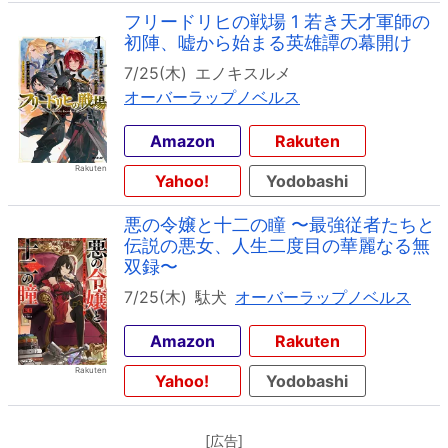
フリードリヒの戦場 1 若き天才軍師の
初陣、嘘から始まる英雄譚の幕開け
7/25(木)
エノキスルメ
オーバーラップノベルス
Amazon
Rakuten
Yahoo!
Yodobashi
悪の令嬢と十二の瞳 〜最強従者たちと
伝説の悪女、人生二度目の華麗なる無
双録〜
7/25(木)
駄犬
オーバーラップノベルス
Amazon
Rakuten
Yahoo!
Yodobashi
[広告]