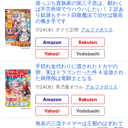
崖っぷち貴族家の第三子息は、願わく
ば不労所得でウハウハしたい！ 2 訳あ
り奴隷もチート回復魔法で治せば最高
の働き手です
7/24(水)
チドリ正明
アルファポリス
Amazon
Rakuten
Yahoo!
Yodobashi
手切れ金代わりに渡されたトカゲの
卵、実はドラゴンだった件 4 追放され
た雑用係は竜騎士となる
7/24(水)
草乃葉オウル
アルファポリス
Amazon
Rakuten
Yahoo!
Yodobashi
無名の三流テイマーは王都のはずれで