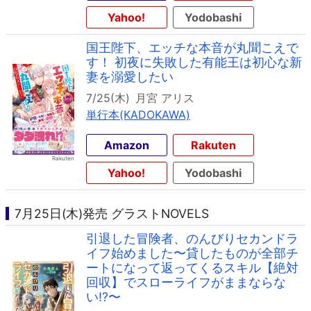
Yahoo!
Yodobashi
国王陛下、エッチな本音が丸聞こえで
す！ 初夜に失敗した有能王は初心な新
妻を溺愛したい
7/25(木)
月宮 アリス
単行本(KADOKAWA)
Amazon
Rakuten
Yahoo!
Yodobashi
7月25日(木)発売 グラストNOVELS
引退した冒険者、のんびりセカンドラ
イフ始めました〜貸したものが全部チ
ートになって返ってくるスキル【絶対
回収】でスローライフがままならな
い!?〜