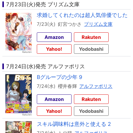
7月23日(火)発売 プリズム文庫
求婚してくれたのは超人気俳優でした
7/23(火)
釘宮つかさ
プリズム文庫
Amazon
Rakuten
Yahoo!
Yodobashi
7月24日(水)発売 アルファポリス
Bグループの少年 9
7/24(水)
櫻井春輝
アルファポリス
Amazon
Rakuten
Yahoo!
Yodobashi
スキル調味料は意外と使える 2