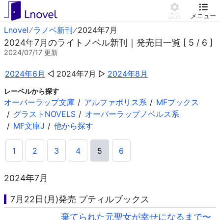
設定
メニュー
Lnovel
ラノベ新刊
2024年7月
2024年7月のライトノベル新刊｜発売日一覧 [ 5 / 6 ]
2024/07/17
更新
2024年6月
2024年7月
2024年8月
レーベルから探す
オーバーラップ文庫
アルファポリス系
MFブックス
グラストNOVELS
オーバーラップノベルス系
MF文庫J
他から探す
1
2
3
4
5
6
2024年7月
7月22日(月)発売 プティルブックス
棄てられた元聖女が幸せになるまで〜