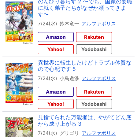
のんびり暮らす 2 〜でも、国家の要職
に就く弟子たちがなぜか頼ってきま
す〜
7/24(水)
鈴木竜一
アルファポリス
Amazon
Rakuten
Yahoo!
Yodobashi
異世界に転生したけどトラブル体質な
ので心配です 5
7/24(水)
小鳥遊渉
アルファポリス
Amazon
Rakuten
Yahoo!
Yodobashi
見捨てられた万能者は、やがてどん底
から成り上がる 3
7/24(水)
グリゴリ
アルファポリス