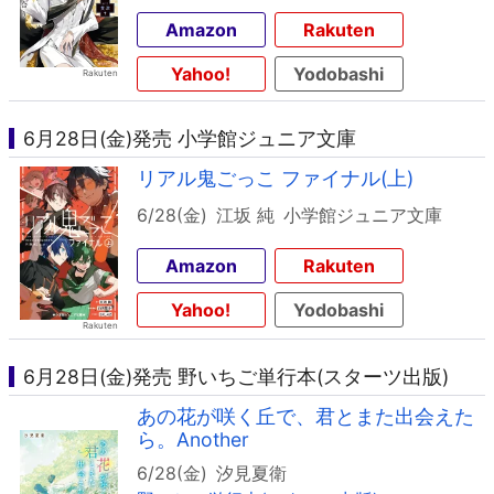
Amazon
Rakuten
Yahoo!
Yodobashi
6月28日(金)発売 小学館ジュニア文庫
リアル鬼ごっこ ファイナル(上)
6/28(金)
江坂 純
小学館ジュニア文庫
Amazon
Rakuten
Yahoo!
Yodobashi
6月28日(金)発売 野いちご単行本(スターツ出版)
あの花が咲く丘で、君とまた出会えた
ら。Another
6/28(金)
汐見夏衛