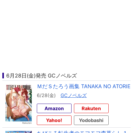
6月28日(金)発売 GCノベルズ
ＭだＳたろう画集 TANAKA NO ATORIE
6/28(金)
GCノベルズ
Amazon
Rakuten
Yahoo!
Yodobashi