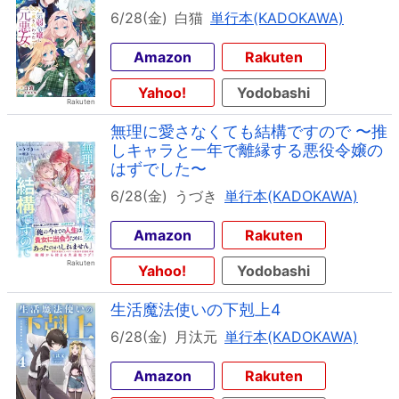
6/28(金)
白猫
単行本(KADOKAWA)
Amazon
Rakuten
Yahoo!
Yodobashi
無理に愛さなくても結構ですので 〜推
しキャラと一年で離縁する悪役令嬢の
はずでした〜
6/28(金)
うづき
単行本(KADOKAWA)
Amazon
Rakuten
Yahoo!
Yodobashi
生活魔法使いの下剋上4
6/28(金)
月汰元
単行本(KADOKAWA)
Amazon
Rakuten