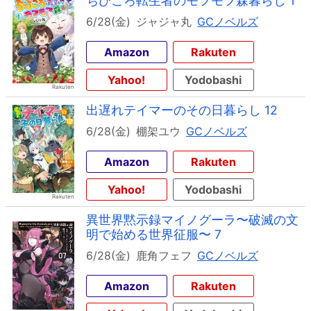
ちびころ転生者のモフモフ森暮らし 1
6/28(金)
ジャジャ丸
GCノベルズ
Amazon
Rakuten
Yahoo!
Yodobashi
出遅れテイマーのその日暮らし 12
6/28(金)
棚架ユウ
GCノベルズ
Amazon
Rakuten
Yahoo!
Yodobashi
異世界黙示録マイノグーラ〜破滅の文
明で始める世界征服〜 7
6/28(金)
鹿角フェフ
GCノベルズ
Amazon
Rakuten