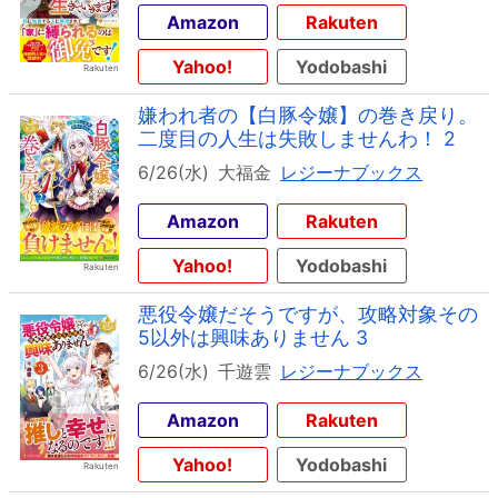
Amazon
Rakuten
Yahoo!
Yodobashi
嫌われ者の【白豚令嬢】の巻き戻り。
二度目の人生は失敗しませんわ！ 2
6/26(水)
大福金
レジーナブックス
Amazon
Rakuten
Yahoo!
Yodobashi
悪役令嬢だそうですが、攻略対象その
5以外は興味ありません 3
6/26(水)
千遊雲
レジーナブックス
Amazon
Rakuten
Yahoo!
Yodobashi