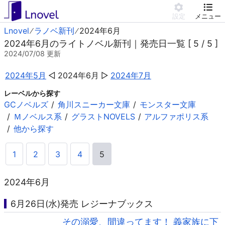
設定
メニュー
Lnovel
ラノベ新刊
2024年6月
2024年6月のライトノベル新刊｜発売日一覧 [ 5 / 5 ]
2024/07/08
更新
2024年5月
2024年6月
2024年7月
レーベルから探す
GCノベルズ
角川スニーカー文庫
モンスター文庫
Ｍノベルス系
グラストNOVELS
アルファポリス系
他から探す
1
2
3
4
5
2024年6月
6月26日(水)発売 レジーナブックス
その溺愛、間違ってます！ 義家族に下