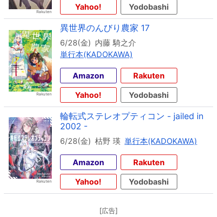
Yahoo!
Yodobashi
異世界のんびり農家 17
6/28(金)
内藤 騎之介
単行本(KADOKAWA)
Amazon
Rakuten
Yahoo!
Yodobashi
輪転式ステレオプティコン - jailed in
2002 -
6/28(金)
枯野 瑛
単行本(KADOKAWA)
Amazon
Rakuten
Yahoo!
Yodobashi
[広告]