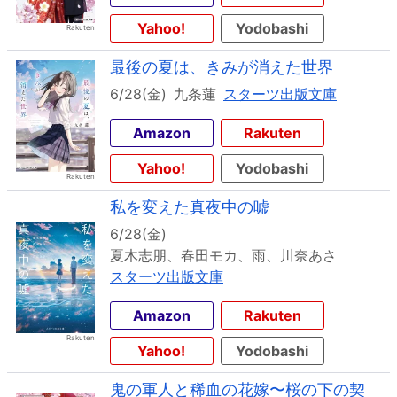
Yahoo!
Yodobashi
最後の夏は、きみが消えた世界
6/28(金)
九条蓮
スターツ出版文庫
Amazon
Rakuten
Yahoo!
Yodobashi
私を変えた真夜中の嘘
6/28(金)
夏木志朋、春田モカ、雨、川奈あさ
スターツ出版文庫
Amazon
Rakuten
Yahoo!
Yodobashi
鬼の軍人と稀血の花嫁〜桜の下の契