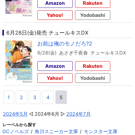
Amazon
Rakuten
Yahoo!
Yodobashi
6月28日(金)発売 チュールキスDX
お前は俺のモノだろ?2
6/28(金)
あさぎ千夜春
チュールキスDX
Amazon
Rakuten
Yahoo!
Yodobashi
1
2
3
4
5
2024年5月
2024年6月
2024年7月
レーベルから探す
GCノベルズ
角川スニーカー文庫
モンスター文庫