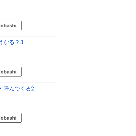
obashi
うなる？3
obashi
と呼んでくる2
obashi