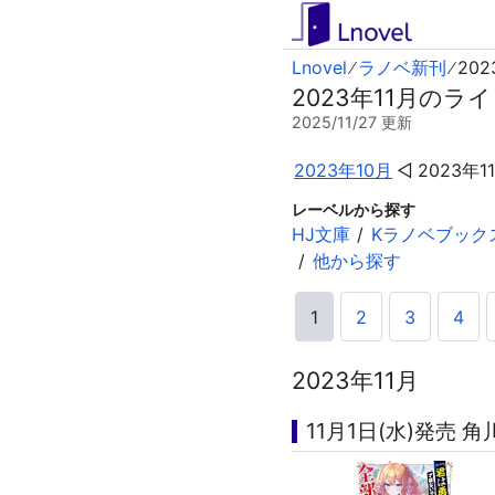
Lnovel
ラノベ新刊
202
2023年11月の
2025/11/27
更新
2023年10月
2023年1
レーベルから探す
HJ文庫
Kラノベブック
他から探す
1
2
3
4
2023年11月
11月1日(水)発売