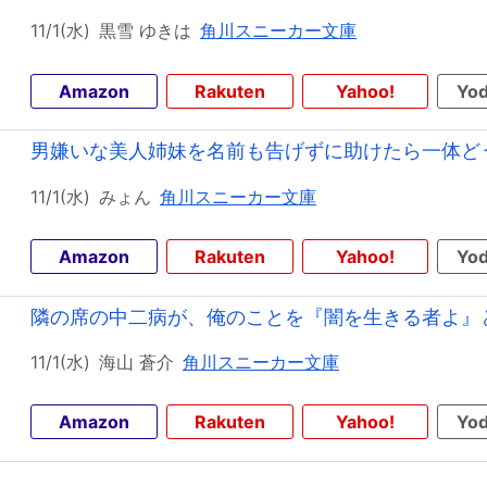
11/1(水)
黒雪 ゆきは
角川スニーカー文庫
Amazon
Rakuten
Yahoo!
Yod
男嫌いな美人姉妹を名前も告げずに助けたら一体ど
11/1(水)
みょん
角川スニーカー文庫
Amazon
Rakuten
Yahoo!
Yod
隣の席の中二病が、俺のことを『闇を生きる者よ』
11/1(水)
海山 蒼介
角川スニーカー文庫
Amazon
Rakuten
Yahoo!
Yod