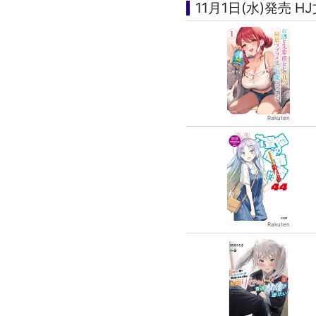
11月1日(水)発売 H