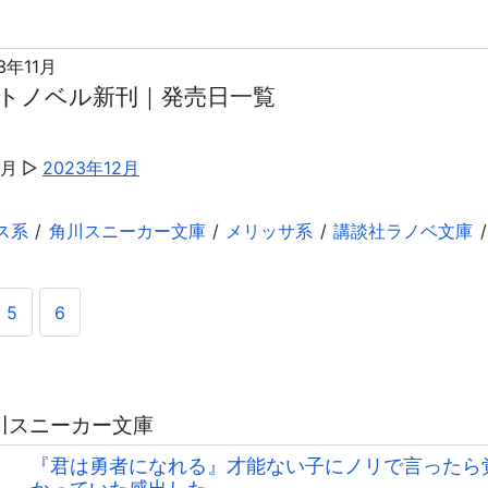
3年11月
ライトノベル新刊｜発売日一覧
1月
2023年12月
ス系
角川スニーカー文庫
メリッサ系
講談社ラノベ文庫
5
6
 角川スニーカー文庫
『君は勇者になれる』才能ない子にノリで言ったら