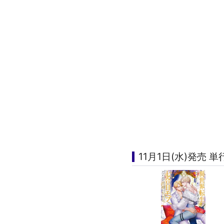
11月1日(水)発売 単