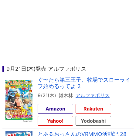
9月21日(木)発売 アルファポリス
ぐ〜たら第三王子、牧場でスローライ
フ始めるってよ 2
9/21(木)
雑木林
アルファポリス
Amazon
Rakuten
Yahoo!
Yodobashi
とあるおっさんのVRMMO活動記 28