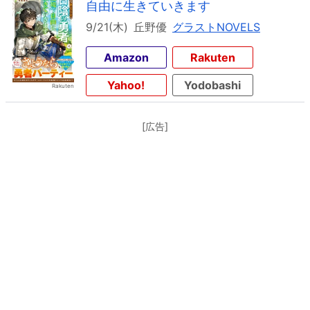
自由に生きていきます
9/21(木)
丘野優
グラストNOVELS
Amazon
Rakuten
Yahoo!
Yodobashi
[広告]