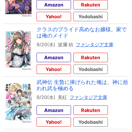
Amazon
Rakuten
Yahoo!
Yodobashi
クラスのプライド高めなお嬢様。家で
は俺のメイド
9/20(水)
波瀾 紡
ファンタジア文庫
Amazon
Rakuten
Yahoo!
Yodobashi
武神伝 生贄に捧げられた俺は、神に拾
われ武を極める
9/20(水)
美紅
ファンタジア文庫
Amazon
Rakuten
Yahoo!
Yodobashi