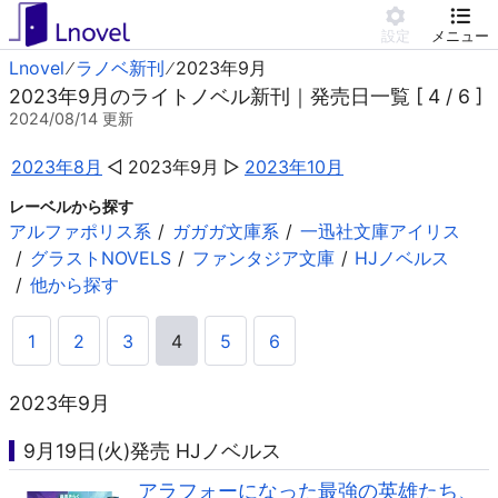
設定
メニュー
Lnovel
ラノベ新刊
2023年9月
2023年9月のライトノベル新刊｜発売日一覧 [ 4 / 6 ]
2024/08/14
更新
2023年8月
2023年9月
2023年10月
レーベルから探す
アルファポリス系
ガガガ文庫系
一迅社文庫アイリス
グラストNOVELS
ファンタジア文庫
HJノベルス
他から探す
1
2
3
4
5
6
2023年9月
9月19日(火)発売 HJノベルス
アラフォーになった最強の英雄たち、