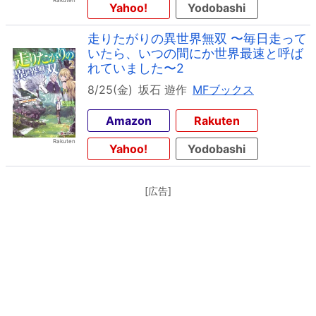
Yahoo!
Yodobashi
走りたがりの異世界無双 〜毎日走って
いたら、いつの間にか世界最速と呼ば
れていました〜2
8/25(金)
坂石 遊作
MFブックス
Amazon
Rakuten
Yahoo!
Yodobashi
[広告]