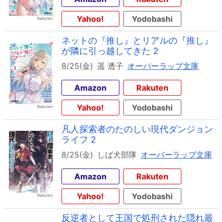
Yahoo!
Yodobashi
ネットの『推し』とリアルの『推し』
が隣に引っ越してきた 2
8/25(金)
遥 透子
オーバーラップ文庫
Amazon
Rakuten
Yahoo!
Yodobashi
凡人探索者のたのしい現代ダンジョン
ライフ 2
8/25(金)
しば犬部隊
オーバーラップ文庫
Amazon
Rakuten
Yahoo!
Yodobashi
反逆者として王国で処刑された隠れ最