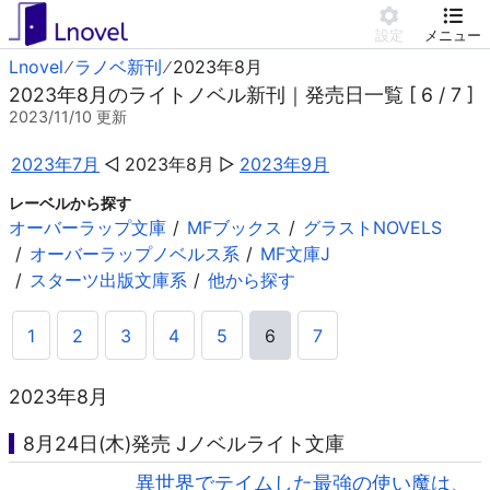
設定
メニュー
Lnovel
ラノベ新刊
2023年8月
2023年8月のライトノベル新刊｜発売日一覧 [ 6 / 7 ]
2023/11/10
更新
2023年7月
2023年8月
2023年9月
レーベルから探す
オーバーラップ文庫
MFブックス
グラストNOVELS
オーバーラップノベルス系
MF文庫J
スターツ出版文庫系
他から探す
1
2
3
4
5
6
7
2023年8月
8月24日(木)発売 Jノベルライト文庫
異世界でテイムした最強の使い魔は、