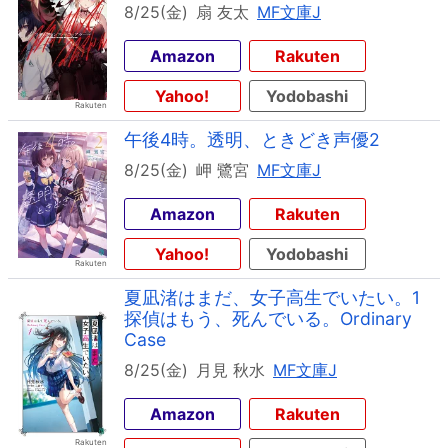
8/25(金)
扇 友太
MF文庫J
Amazon
Rakuten
Yahoo!
Yodobashi
午後4時。透明、ときどき声優2
8/25(金)
岬 鷺宮
MF文庫J
Amazon
Rakuten
Yahoo!
Yodobashi
夏凪渚はまだ、女子高生でいたい。1
探偵はもう、死んでいる。Ordinary
Case
8/25(金)
月見 秋水
MF文庫J
Amazon
Rakuten