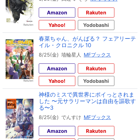
Amazon
Rakuten
Yahoo!
Yodobashi
春菜ちゃん、がんばる？ フェアリーテ
イル・クロニクル 10
8/25(金)
埴輪星人
MFブックス
Amazon
Rakuten
Yahoo!
Yodobashi
神様のミスで異世界にポイっとされま
した 〜元サラリーマンは自由を謳歌す
る〜3
8/25(金)
でんすけ
MFブックス
Amazon
Rakuten