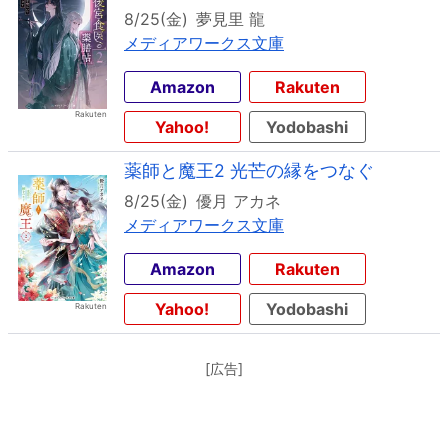
8/25(金)
夢見里 龍
メディアワークス文庫
Amazon
Rakuten
Yahoo!
Yodobashi
薬師と魔王2 光芒の縁をつなぐ
8/25(金)
優月 アカネ
メディアワークス文庫
Amazon
Rakuten
Yahoo!
Yodobashi
[広告]