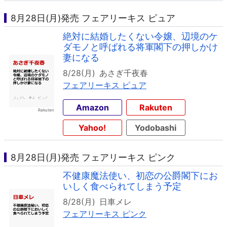
8月28日(月)発売 フェアリーキス ピュア
絶対に結婚したくない令嬢、辺境のケ
ダモノと呼ばれる将軍閣下の押しかけ
妻になる
8/28(月)
あさぎ千夜春
フェアリーキス ピュア
Amazon
Rakuten
Yahoo!
Yodobashi
8月28日(月)発売 フェアリーキス ピンク
不健康魔法使い、初恋の公爵閣下にお
いしく食べられてしまう予定
8/28(月)
日車メレ
フェアリーキス ピンク