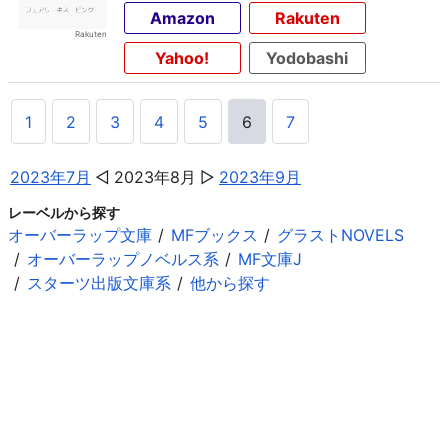
Amazon
Rakuten
Yahoo!
Yodobashi
1
2
3
4
5
6
7
2023年7月
2023年8月
2023年9月
レーベルから探す
オーバーラップ文庫
MFブックス
グラストNOVELS
オーバーラップノベルス系
MF文庫J
スターツ出版文庫系
他から探す