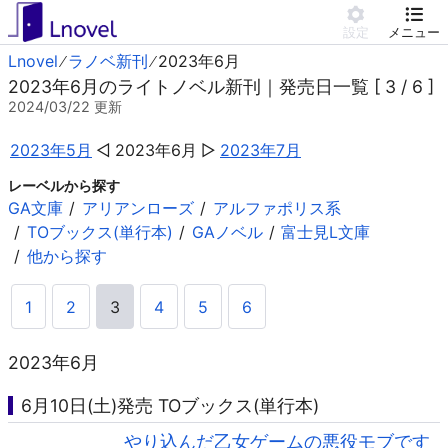
設定
メニュー
Lnovel
ラノベ新刊
2023年6月
2023年6月のライトノベル新刊｜発売日一覧 [ 3 / 6 ]
2024/03/22
更新
2023年5月
2023年6月
2023年7月
レーベルから探す
GA文庫
アリアンローズ
アルファポリス系
TOブックス(単行本)
GAノベル
富士見L文庫
他から探す
1
2
3
4
5
6
2023年6月
6月10日(土)発売 TOブックス(単行本)
やり込んだ乙女ゲームの悪役モブです