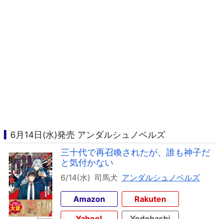
6月14日(水)発売 アンダルシュノベルズ
三十代で再召喚されたが、誰も神子だ
と気付かない
6/14(水)
司馬犬
アンダルシュノベルズ
Amazon
Rakuten
Yahoo!
Yodobashi