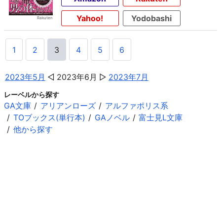
Yahoo!
Yodobashi
1
2
3
4
5
6
2023年5月
2023年6月
2023年7月
レーベルから探す
GA文庫
アリアンローズ
アルファポリス系
TOブックス(単行本)
GAノベル
富士見L文庫
他から探す