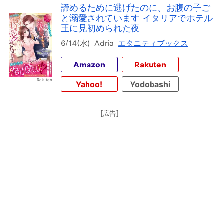
諦めるために逃げたのに、お腹の子ご
と溺愛されています イタリアでホテル
王に見初められた夜
6/14(水)
Adria
エタニティブックス
Amazon
Rakuten
Yahoo!
Yodobashi
[広告]