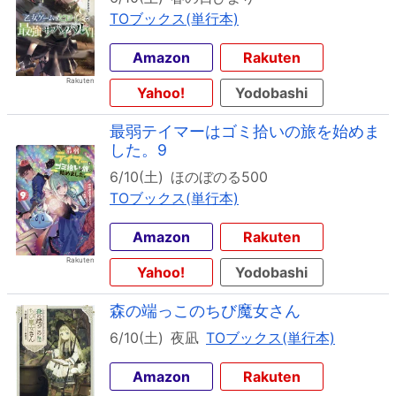
TOブックス(単行本)
Amazon
Rakuten
Yahoo!
Yodobashi
最弱テイマーはゴミ拾いの旅を始めま
した。9
6/10(土)
ほのぼのる500
TOブックス(単行本)
Amazon
Rakuten
Yahoo!
Yodobashi
森の端っこのちび魔女さん
6/10(土)
夜凪
TOブックス(単行本)
Amazon
Rakuten