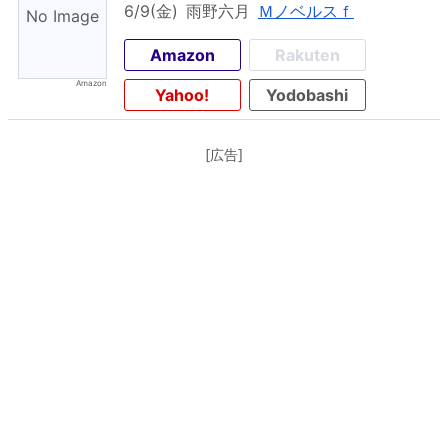
6/9(金)
雨野六月
Ｍノベルスｆ
Amazon
Rakuten
Yahoo!
Yodobashi
[広告]