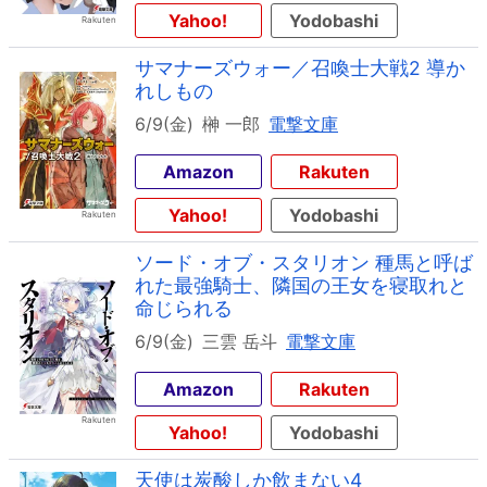
Yahoo!
Yodobashi
サマナーズウォー／召喚士大戦2 導か
れしもの
6/9(金)
榊 一郎
電撃文庫
Amazon
Rakuten
Yahoo!
Yodobashi
ソード・オブ・スタリオン 種馬と呼ば
れた最強騎士、隣国の王女を寝取れと
命じられる
6/9(金)
三雲 岳斗
電撃文庫
Amazon
Rakuten
Yahoo!
Yodobashi
天使は炭酸しか飲まない4