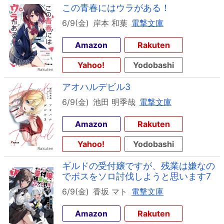
この青春にはウラがある！
6/9(金)
岸本 和葉
電撃文庫
Amazon
Rakuten
Yahoo!
Yodobashi
アオハルデビル3
6/9(金)
池田 明季哉
電撃文庫
Amazon
Rakuten
Yahoo!
Yodobashi
ギルドの受付嬢ですが、残業は嫌なの
でボスをソロ討伐しようと思います7
6/9(金)
香坂 マト
電撃文庫
Amazon
Rakuten