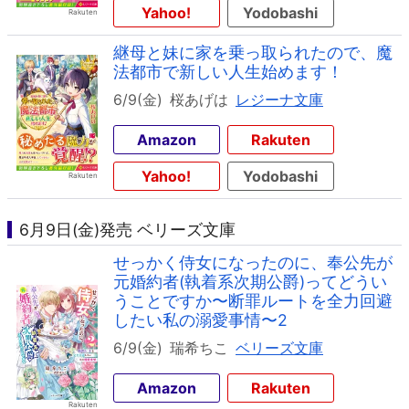
Yahoo!
Yodobashi
継母と妹に家を乗っ取られたので、魔
法都市で新しい人生始めます！
6/9(金)
桜あげは
レジーナ文庫
Amazon
Rakuten
Yahoo!
Yodobashi
6月9日(金)発売 ベリーズ文庫
せっかく侍女になったのに、奉公先が
元婚約者(執着系次期公爵)ってどうい
うことですか〜断罪ルートを全力回避
したい私の溺愛事情〜2
6/9(金)
瑞希ちこ
ベリーズ文庫
Amazon
Rakuten