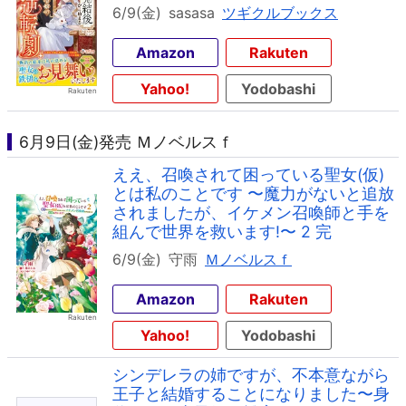
6/9(金)
sasasa
ツギクルブックス
Amazon
Rakuten
Yahoo!
Yodobashi
6月9日(金)発売 Ｍノベルスｆ
ええ、召喚されて困っている聖女(仮)
とは私のことです 〜魔力がないと追放
されましたが、イケメン召喚師と手を
組んで世界を救います!〜 2 完
6/9(金)
守雨
Ｍノベルスｆ
Amazon
Rakuten
Yahoo!
Yodobashi
シンデレラの姉ですが、不本意ながら
王子と結婚することになりました〜身