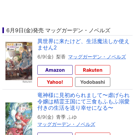
6月9日(金)発売 マッグガーデン・ノベルズ
異世界に来たけど、生活魔法しか使え
ません2
6/9(金)
梨香
マッグガーデン・ノベルズ
Amazon
Rakuten
Yahoo!
Yodobashi
竜神様に見初められまして〜虐げられ
令嬢は精霊王国にて三食もふもふ溺愛
付きの生活を送り幸せになる〜
6/9(金)
青季 ふゆ
マッグガーデン・ノベルズ