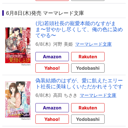
6月8日(木)発売 マーマレード文庫
(元)若頭社長の寵愛本能のなすがま
ま〜甘やかし尽くして、俺の色に染め
てやる〜
6/8(木)
河野 美姫
マーマレード文庫
Amazon
Rakuten
Yahoo!
Yodobashi
偽装結婚のはずが、愛に飢えたエリー
ト社長に美味しくいただかれそうです
6/8(木)
高田 ちさき
マーマレード文庫
Amazon
Rakuten
Yahoo!
Yodobashi