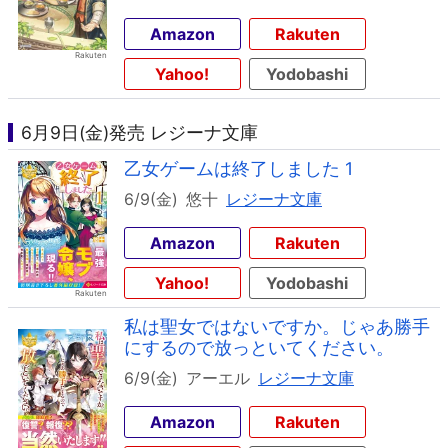
Amazon
Rakuten
Yahoo!
Yodobashi
6月9日(金)発売 レジーナ文庫
乙女ゲームは終了しました 1
6/9(金)
悠十
レジーナ文庫
Amazon
Rakuten
Yahoo!
Yodobashi
私は聖女ではないですか。じゃあ勝手
にするので放っといてください。
6/9(金)
アーエル
レジーナ文庫
Amazon
Rakuten