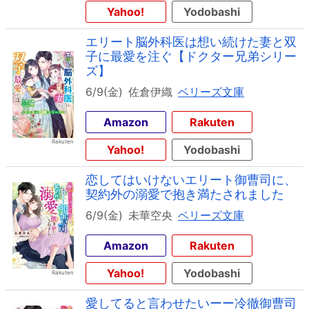
Yahoo!
Yodobashi
エリート脳外科医は想い続けた妻と双
子に最愛を注ぐ【ドクター兄弟シリー
ズ】
6/9(金)
佐倉伊織
ベリーズ文庫
Amazon
Rakuten
Yahoo!
Yodobashi
恋してはいけないエリート御曹司に、
契約外の溺愛で抱き満たされました
6/9(金)
未華空央
ベリーズ文庫
Amazon
Rakuten
Yahoo!
Yodobashi
愛してると言わせたいーー冷徹御曹司