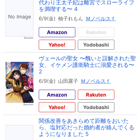
代わり王太子妃は離宮でスローライフ
を満喫する〜 4
6/9(金)
柚子れもん
Ｍノベルスｆ
Amazon
Rakuten
Yahoo!
Yodobashi
ヴェールの聖女 〜醜いと誤解された聖
女、イケメン護衛騎士に溺愛される〜
2
6/9(金)
山田露子
Ｍノベルスｆ
Amazon
Rakuten
Yahoo!
Yodobashi
関係改善をあきらめて距離をおいた
ら、塩対応だった婚約者が絡んでくる
ようになりました 5