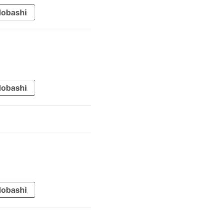
obashi
obashi
obashi