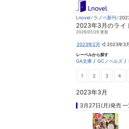
Lnovel
ラノベ新刊
20
2023年3月のライト
2026/01/29
更新
2023年2月
2023年3
レーベルから探す
GA文庫
GCノベルズ
1
2
3
4
2023年3月
3月27日(月)発売