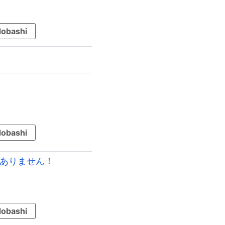
obashi
obashi
はありません！
obashi