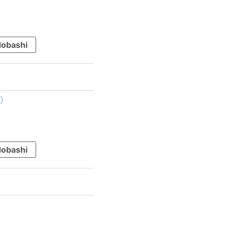
obashi
〉
obashi