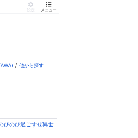
設定
メニュー
AWA)
他から探す
のびのび過ごすぜ異世