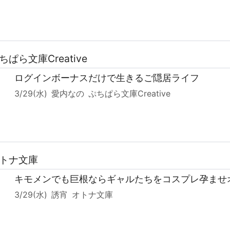
ちぱら文庫Creative
ログインボーナスだけで生きるご隠居ライフ
3/29(水)
愛内なの
ぷちぱら文庫Creative
オトナ文庫
キモメンでも巨根ならギャルたちをコスプレ孕ませ
3/29(水)
誘宵
オトナ文庫