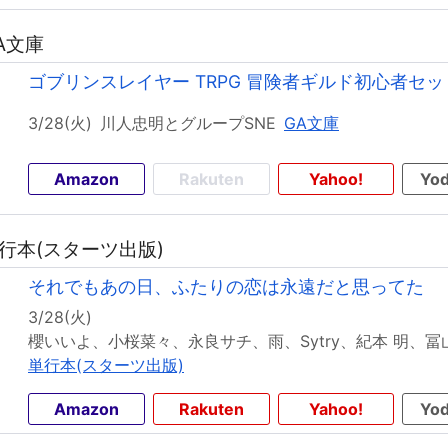
GA文庫
ゴブリンスレイヤー TRPG 冒険者ギルド初心者セッ
3/28(火)
川人忠明とグループSNE
GA文庫
Amazon
Rakuten
Yahoo!
Yod
単行本(スターツ出版)
それでもあの日、ふたりの恋は永遠だと思ってた
3/28(火)
単行本(スターツ出版)
Amazon
Rakuten
Yahoo!
Yod