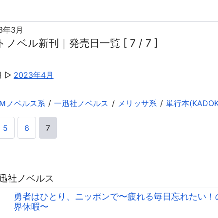
23年3月
ノベル新刊｜発売日一覧 [ 7 / 7 ]
月
2023年4月
Ｍノベルス系
一迅社ノベルス
メリッサ系
単行本(KADOK
5
6
7
 一迅社ノベルス
勇者はひとり、ニッポンで〜疲れる毎日忘れたい！
界休暇〜