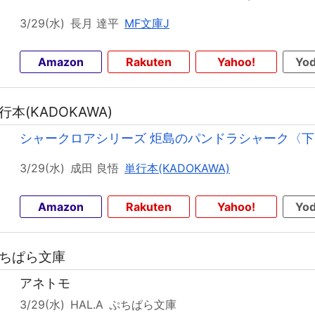
3/29(水)
長月 達平
MF文庫J
Amazon
Rakuten
Yahoo!
Yod
行本(KADOKAWA)
シャークロアシリーズ 炬島のパンドラシャーク〈下
3/29(水)
成田 良悟
単行本(KADOKAWA)
Amazon
Rakuten
Yahoo!
Yod
ぷちぱら文庫
アネトモ
3/29(水)
HAL.A
ぷちぱら文庫