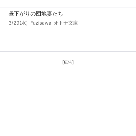
昼下がりの団地妻たち
3/29(水)
Fuzisawa
オトナ文庫
[広告]