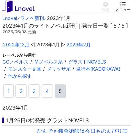
設定
メニュー
Lnovel
ラノベ新刊
2023年1月
2023年1月のライトノベル新刊｜発売日一覧 [ 5 / 5 ]
2023/06/08
更新
2022年12月
2023年1月
2023年2月
レーベルから探す
GCノベルズ
Ｍノベルス系
グラストNOVELS
モンスター文庫
メリッサ系
単行本(KADOKAWA)
他から探す
1
2
3
4
5
2023年1月
1月26日(木)発売 グラストNOVELS
なんでも錬金術師は今日ものんびり志