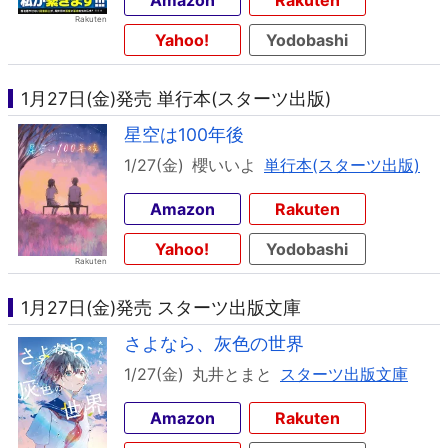
Amazon
Rakuten
Yahoo!
Yodobashi
1月27日(金)発売 単行本(スターツ出版)
星空は100年後
1/27(金)
櫻いいよ
単行本(スターツ出版)
Amazon
Rakuten
Yahoo!
Yodobashi
1月27日(金)発売 スターツ出版文庫
さよなら、灰色の世界
1/27(金)
丸井とまと
スターツ出版文庫
Amazon
Rakuten