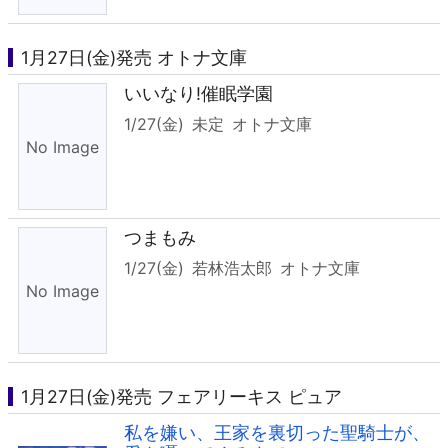
1月27日(金)発売 オトナ文庫
いいなり!催眠学園
1/27(金)
未定
オトナ文庫
つまもみ
1/27(金)
若林浩太郎
オトナ文庫
1月27日(金)発売 フェアリーキス ピュア
私を嫌い、王家を裏切った聖騎士が、