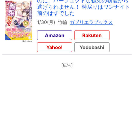
のに、パーフェクトな義弟の執愛から
逃げられません！ 時戻りはワンナイト
前のはずでした
1/30(月)
竹輪
ガブリエラブックス
Amazon
Rakuten
Yahoo!
Yodobashi
[広告]