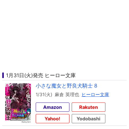
1月31日(火)発売 ヒーロー文庫
小さな魔女と野良犬騎士 8
1/31(火)
麻倉 英理也
ヒーロー文庫
Amazon
Rakuten
Yahoo!
Yodobashi