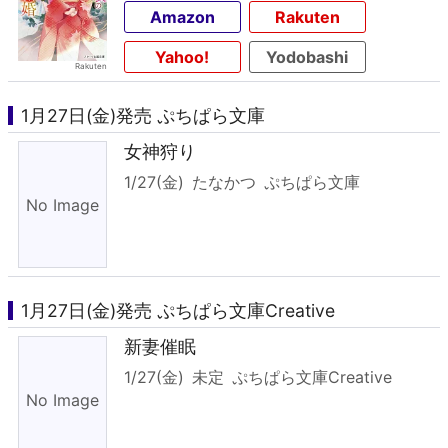
Amazon
Rakuten
Yahoo!
Yodobashi
1月27日(金)発売 ぷちぱら文庫
女神狩り
1/27(金)
たなかつ
ぷちぱら文庫
1月27日(金)発売 ぷちぱら文庫Creative
新妻催眠
1/27(金)
未定
ぷちぱら文庫Creative