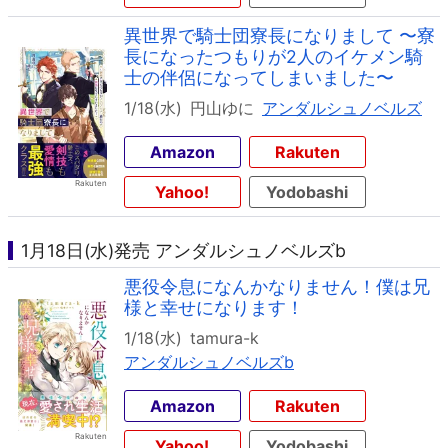
異世界で騎士団寮長になりまして 〜寮
長になったつもりが2人のイケメン騎
士の伴侶になってしまいました〜
1/18(水)
円山ゆに
アンダルシュノベルズ
Amazon
Rakuten
Yahoo!
Yodobashi
1月18日(水)発売 アンダルシュノベルズb
悪役令息になんかなりません！僕は兄
様と幸せになります！
1/18(水)
tamura-k
アンダルシュノベルズb
Amazon
Rakuten
Yahoo!
Yodobashi