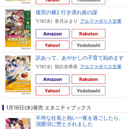
後宮の棘2 行き遅れ姫の謀
1/18(水)
香月みまり
アルファポリス文庫
Amazon
Rakuten
Yahoo!
Yodobashi
訳あって、あやかしの子育て始めます
1/18(水)
朝比奈希夜
アルファポリス文庫
Amazon
Rakuten
Yahoo!
Yodobashi
1月18日(水)発売 エタニティブックス
不埒な社長と熱い一夜を過ごしたら、
溺愛沼に堕とされました