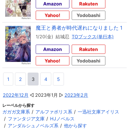
Amazon
Rakuten
Yahoo!
Yodobashi
魔王と勇者が時代遅れになりました 1
1/20(金)
結城忍
TOブックス(単行本)
Amazon
Rakuten
Yahoo!
Yodobashi
1
2
3
4
5
2022年12月
2023年1月
2023年2月
レーベルから探す
ガガガ文庫系
アルファポリス系
一迅社文庫アイリス
ファンタジア文庫
HJノベルス
アンダルシュノベルズ系
他から探す