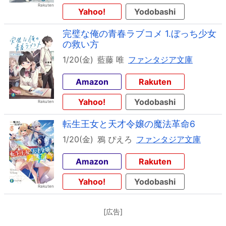
Yahoo!
Yodobashi
完璧な俺の青春ラブコメ 1.ぼっち少女
の救い方
1/20(金)
藍藤 唯
ファンタジア文庫
Amazon
Rakuten
Yahoo!
Yodobashi
転生王女と天才令嬢の魔法革命6
1/20(金)
鴉 ぴえろ
ファンタジア文庫
Amazon
Rakuten
Yahoo!
Yodobashi
[広告]