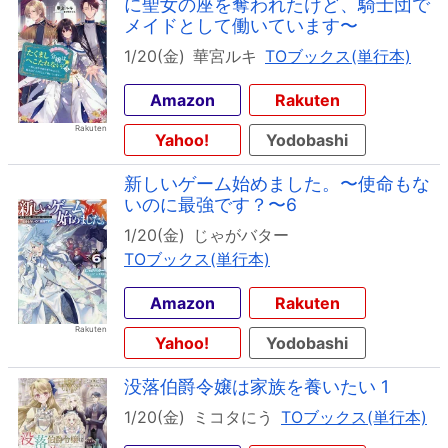
に聖女の座を奪われたけど、騎士団で
メイドとして働いています〜
1/20(金)
華宮ルキ
TOブックス(単行本)
Amazon
Rakuten
Yahoo!
Yodobashi
新しいゲーム始めました。〜使命もな
いのに最強です？〜6
1/20(金)
じゃがバター
TOブックス(単行本)
Amazon
Rakuten
Yahoo!
Yodobashi
没落伯爵令嬢は家族を養いたい 1
1/20(金)
ミコタにう
TOブックス(単行本)