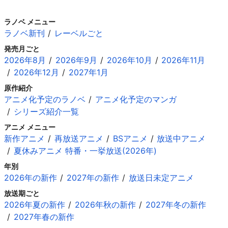
ラノベ メニュー
ラノベ新刊
レーベルごと
発売月ごと
2026年8月
2026年9月
2026年10月
2026年11月
2026年12月
2027年1月
原作紹介
アニメ化予定のラノベ
アニメ化予定のマンガ
シリーズ紹介一覧
アニメ メニュー
新作アニメ
再放送アニメ
BSアニメ
放送中アニメ
夏休みアニメ 特番・一挙放送(2026年)
年別
2026年の新作
2027年の新作
放送日未定アニメ
放送期ごと
2026年夏の新作
2026年秋の新作
2027年冬の新作
2027年春の新作