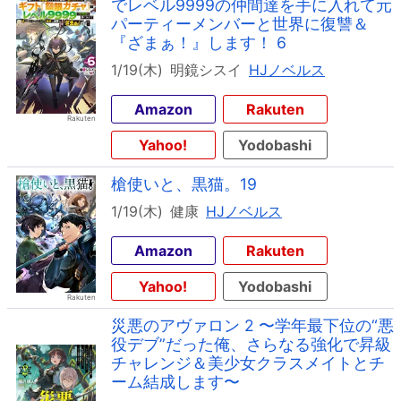
でレベル9999の仲間達を手に入れて元
パーティーメンバーと世界に復讐＆
『ざまぁ！』します！ 6
1/19(木)
明鏡シスイ
HJノベルス
Amazon
Rakuten
Yahoo!
Yodobashi
槍使いと、黒猫。19
1/19(木)
健康
HJノベルス
Amazon
Rakuten
Yahoo!
Yodobashi
災悪のアヴァロン 2 〜学年最下位の“悪
役デブ”だった俺、さらなる強化で昇級
チャレンジ＆美少女クラスメイトとチ
ーム結成します〜