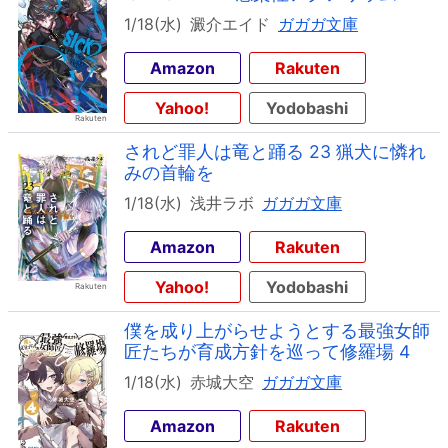
1/18(水)
澱介エイド
ガガガ文庫
Amazon
Rakuten
Yahoo!
Yodobashi
されど罪人は竜と踊る 23 猟犬に憐れ
みの首輪を
1/18(水)
浅井ラボ
ガガガ文庫
Amazon
Rakuten
Yahoo!
Yodobashi
僕を成り上がらせようとする最強女師
匠たちが育成方針を巡って修羅場 4
1/18(水)
赤城大空
ガガガ文庫
Amazon
Rakuten