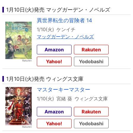
1月10日(火)発売 マッグガーデン・ノベルズ
異世界転生の冒険者 14
1/10(火)
ケンイチ
マッグガーデン・ノベルズ
Amazon
Rakuten
Yahoo!
Yodobashi
1月10日(火)発売 ウィングス文庫
マスターキーマスター
1/10(火)
宮緒 葵
ウィングス文庫
Amazon
Rakuten
Yahoo!
Yodobashi