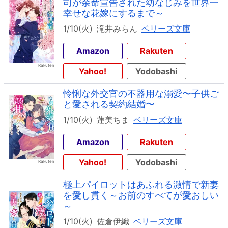
司が余命宣告された幼なじみを世界一
幸せな花嫁にするまで～
1/10(火)
滝井みらん
ベリーズ文庫
Amazon
Rakuten
Yahoo!
Yodobashi
怜悧な外交官の不器用な溺愛〜子供ご
と愛される契約結婚〜
1/10(火)
蓮美ちま
ベリーズ文庫
Amazon
Rakuten
Yahoo!
Yodobashi
極上パイロットはあふれる激情で新妻
を愛し貫く～お前のすべてが愛おしい
～
1/10(火)
佐倉伊織
ベリーズ文庫