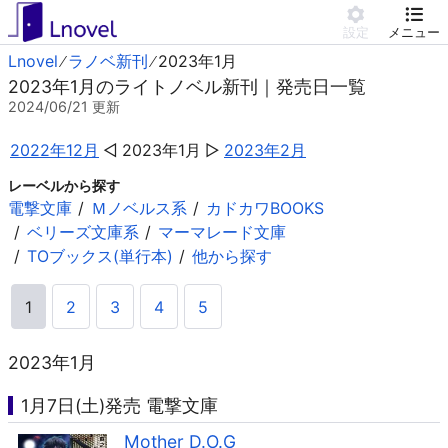
設定
メニュー
Lnovel
ラノベ新刊
2023年1月
2023年1月のライトノベル新刊｜発売日一覧
2024/06/21
更新
2022年12月
2023年1月
2023年2月
レーベルから探す
電撃文庫
Ｍノベルス系
カドカワBOOKS
ベリーズ文庫系
マーマレード文庫
TOブックス(単行本)
他から探す
1
2
3
4
5
2023年1月
1月7日(土)発売 電撃文庫
Mother D.O.G