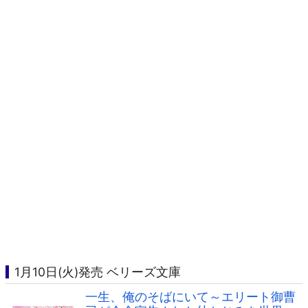
1月10日(火)発売 ベリーズ文庫
一生、俺のそばにいて～エリート御曹