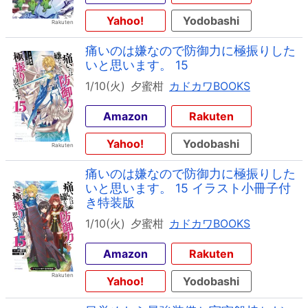
Yahoo!
Yodobashi
痛いのは嫌なので防御力に極振りした
いと思います。 15
1/10(火)
夕蜜柑
カドカワBOOKS
Amazon
Rakuten
Yahoo!
Yodobashi
痛いのは嫌なので防御力に極振りした
いと思います。 15 イラスト小冊子付
き特装版
1/10(火)
夕蜜柑
カドカワBOOKS
Amazon
Rakuten
Yahoo!
Yodobashi