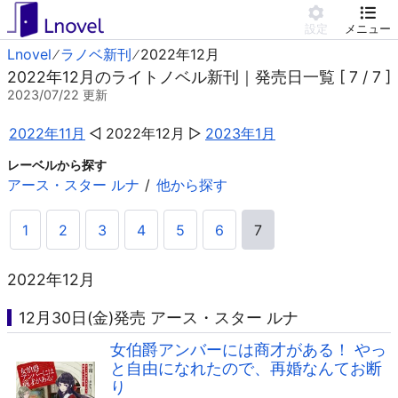
設定
メニュー
Lnovel
ラノベ新刊
2022年12月
2022年12月のライトノベル新刊｜発売日一覧 [ 7 / 7 ]
2023/07/22
更新
2022年11月
2022年12月
2023年1月
レーベルから探す
アース・スター ルナ
他から探す
1
2
3
4
5
6
7
2022年12月
12月30日(金)発売 アース・スター ルナ
女伯爵アンバーには商才がある！ やっ
と自由になれたので、再婚なんてお断
り