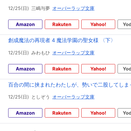
12/25(日)
三嶋与夢
オーバーラップ文庫
Amazon
Rakuten
Yahoo!
Yod
創成魔法の再現者 4 魔法学園の聖女様 〈下〉
12/25(日)
みわもひ
オーバーラップ文庫
Amazon
Rakuten
Yahoo!
Yod
百合の間に挟まれたわたしが、勢いで二股してしまっ
12/25(日)
としぞう
オーバーラップ文庫
Amazon
Rakuten
Yahoo!
Yod