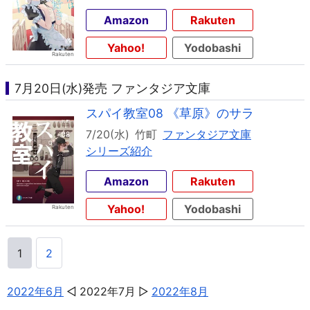
Amazon
Rakuten
Yahoo!
Yodobashi
7月20日(水)発売 ファンタジア文庫
スパイ教室08 《草原》のサラ
7/20(水)
竹町
ファンタジア文庫
シリーズ紹介
Amazon
Rakuten
Yahoo!
Yodobashi
1
2
2022年6月
2022年7月
2022年8月