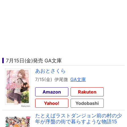
7月15日(金)発売 GA文庫
あおとさくら
7/15(金)
伊尾微
GA文庫
Amazon
Rakuten
Yahoo!
Yodobashi
たとえばラストダンジョン前の村の少
年が序盤の街で暮らすような物語15