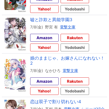
Yahoo!
Yodobashi
嘘と詐欺と異能学園3
7/8(金)
野宮 有
電撃文庫
Amazon
Rakuten
Yahoo!
Yodobashi
娘のままじゃ、お嫁さんになれない！
2
7/8(金)
なかひろ
電撃文庫
Amazon
Rakuten
Yahoo!
Yodobashi
恋は双子で割り切れない4