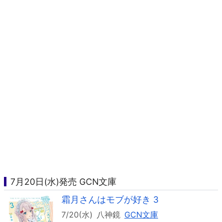
7月20日(水)発売 GCN文庫
霜月さんはモブが好き 3
7/20(水)
八神鏡
GCN文庫