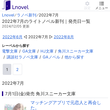
設定
メニュー
Lnovel
ラノベ新刊
2022年7月
2022年7月のライトノベル新刊｜発売日一覧
2024/12/05
更新
2022年6月
2022年7月
2022年8月
レーベルから探す
電撃文庫
GA文庫
HJ文庫
角川スニーカー文庫
講談社ラノベ文庫
GAノベル
他から探す
1
2
2022年7月
7月1日(金)発売 角川スニーカー文庫
マッチングアプリで元恋人と再会し
た。