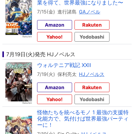
業を得て、世界最強になりました〜
7/15(金)
進行諸島
GAノベル
Amazon
Rakuten
Yahoo!
Yodobashi
7月19日(火)発売 HJノベルス
ウォルテニア戦記 XXII
7/19(火)
保利亮太
HJノベルス
Amazon
Rakuten
Yahoo!
Yodobashi
怪物たちを統べるモノ 1 最強の支援特
化能力で、気付けば世界最強パーティ
ーに！