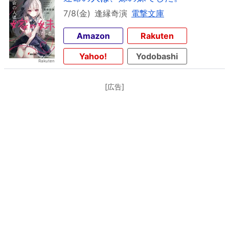
7/8(金)
逢縁奇演
電撃文庫
Amazon
Rakuten
Yahoo!
Yodobashi
[広告]