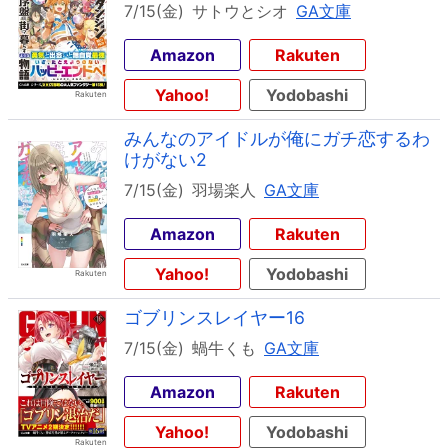
7/15(金)
サトウとシオ
GA文庫
Amazon
Rakuten
Yahoo!
Yodobashi
みんなのアイドルが俺にガチ恋するわ
けがない2
7/15(金)
羽場楽人
GA文庫
Amazon
Rakuten
Yahoo!
Yodobashi
ゴブリンスレイヤー16
7/15(金)
蝸牛くも
GA文庫
Amazon
Rakuten
Yahoo!
Yodobashi