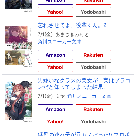
Yahoo!
Yodobashi
忘れさせてよ、後輩くん。2
7/1(金)
あまさきみりと
角川スニーカー文庫
Amazon
Rakuten
Yahoo!
Yodobashi
男嫌いなクラスの美女が、実はブラコ
ンだと知ってしまった結果。
7/1(金)
ミヤ
角川スニーカー文庫
Amazon
Rakuten
Yahoo!
Yodobashi
継母の連れ子が元カノだった9 プロポ