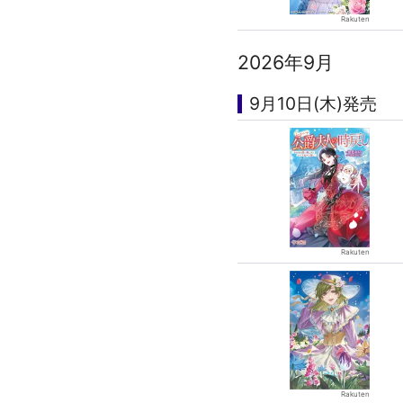
2026年9月
9月10日(木)発売