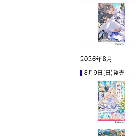
2026年8月
8月9日(日)発売