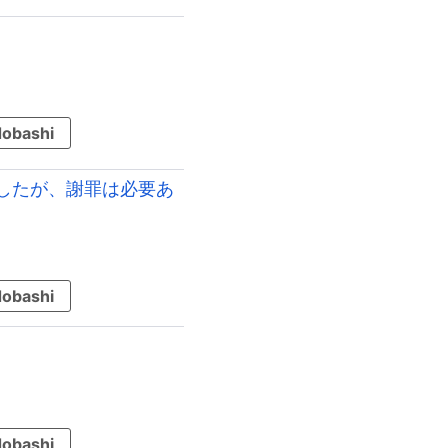
obashi
したが、謝罪は必要あ
obashi
obashi