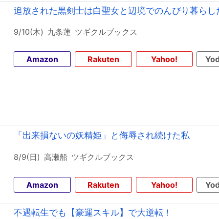
追放された黒剣士は白聖女と辺境でのんびり暮らし
9/10(木)
九条蓮
ツギクルブックス
Amazon
Rakuten
Yahoo!
Yod
「出来損ないの妖精姫」と侮辱され続けた私
8/9(日)
高瀬船
ツギクルブックス
Amazon
Rakuten
Yahoo!
Yod
不遇転生でも【豪運スキル】で大逆転！