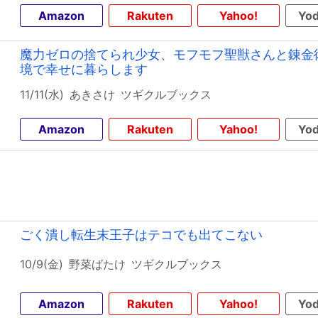
Amazon
Rakuten
Yahoo!
Yod
魔力ゼロの捨てられ少女、モフモフ聖獣さんと錬金
境で幸せに暮らします
11/11(水)
あきさけ
ツギクルブックス
Amazon
Rakuten
Yahoo!
Yod
ごく潰し転生末王子はテコでも出てこない
10/9(金)
野菜ばたけ
ツギクルブックス
Amazon
Rakuten
Yahoo!
Yod