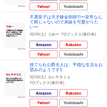
Yahoo!
Yodobashi
不遇皇子は天才錬金術師11〜皇帝なん
て柄じゃないので弟妹を可愛がりた
い〜
10/10(土)
うめー
TOブックス(単行本)
Amazon
Rakuten
Yahoo!
Yodobashi
捨てられ公爵夫人は、平穏な生活をお
望みのようです5
10/10(土)
カレヤタミエ
TOブックス(単行本)
Amazon
Rakuten
Yahoo!
Yodobashi