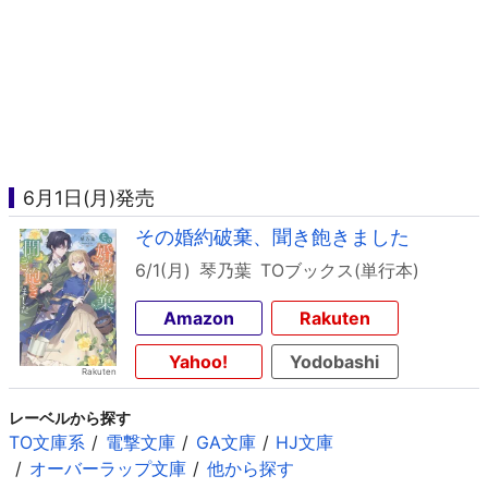
6月1日(月)発売
その婚約破棄、聞き飽きました
6/1(月)
琴乃葉
TOブックス(単行本)
Amazon
Rakuten
Yahoo!
Yodobashi
レーベルから探す
TO文庫系
電撃文庫
GA文庫
HJ文庫
オーバーラップ文庫
他から探す