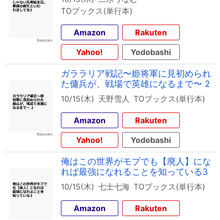
TOブックス(単行本)
Amazon
Rakuten
Yahoo!
Yodobashi
ガララリア戦記〜姫将軍に見初められ
た傭兵が、戦場で英雄になるまで〜 2
10/15(木)
天野雪人
TOブックス(単行本)
Amazon
Rakuten
Yahoo!
Yodobashi
俺はこの世界がモブでも【廃人】にな
れば最強になれることを知っている3
10/15(木)
七士七海
TOブックス(単行本)
Amazon
Rakuten