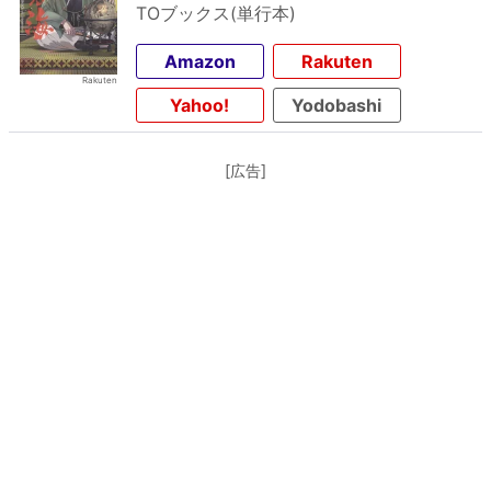
TOブックス(単行本)
Amazon
Rakuten
Yahoo!
Yodobashi
[広告]