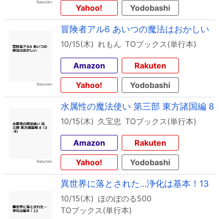
Yahoo!
Yodobashi
冒険者アル6 あいつの魔法はおかしい
10/15(木)
れもん
TOブックス(単行本)
Amazon
Rakuten
Yahoo!
Yodobashi
水属性の魔法使い 第三部 東方諸国編 8
10/15(木)
久宝忠
TOブックス(単行本)
Amazon
Rakuten
Yahoo!
Yodobashi
異世界に落とされた…浄化は基本！13
10/15(木)
ほのぼのる500
TOブックス(単行本)