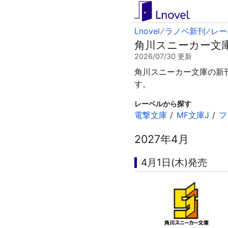
Lnovel
ラノベ新刊
レー
角川スニーカー文
2026/07/30
更新
角川スニーカー文庫の新刊
す。
レーベルから探す
電撃文庫
MF文庫J
フ
2027年4月
4月1日(木)発売