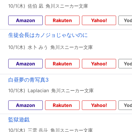
10/1(木)
佐伯 凪
角川スニーカー文庫
Amazon
Rakuten
Yahoo!
Yod
生徒会長はカノジョじゃないのに
10/1(木)
水卜 みう
角川スニーカー文庫
Amazon
Rakuten
Yahoo!
Yod
白昼夢の青写真3
10/1(木)
Laplacian
角川スニーカー文庫
Amazon
Rakuten
Yahoo!
Yod
監獄遊戯
10/1(木)
三雲 岳斗
角川スニーカー文庫