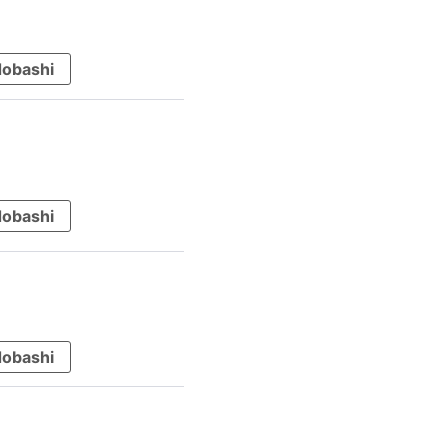
obashi
obashi
obashi