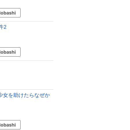
obashi
件2
obashi
少女を助けたらなぜか
obashi