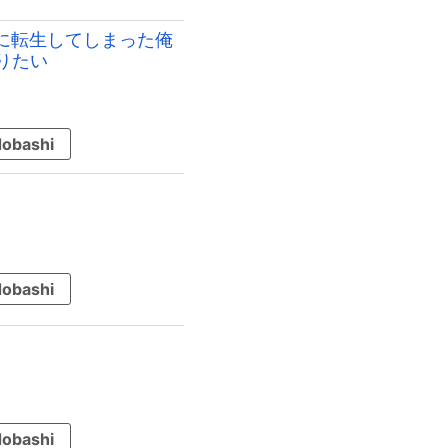
役に転生してしまった俺
りたい
obashi
obashi
obashi