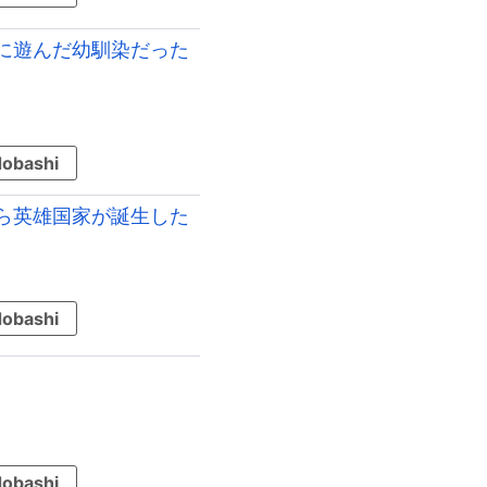
に遊んだ幼馴染だった
obashi
ら英雄国家が誕生した
obashi
obashi