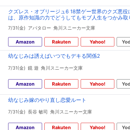
クズレス・オブリージュ6 18禁ゲー世界のクズ悪
は、原作知識の力でどうしてもモブ人生をつかみ取
7/31(金)
アバタロー
角川スニーカー文庫
Amazon
Rakuten
Yahoo!
Yod
幼なじみは誘えばいつでもデキる関係2
7/31(金)
鏡 遊
角川スニーカー文庫
Amazon
Rakuten
Yahoo!
Yod
幼なじみ嫁のやり直し恋愛ルート
7/31(金)
長谷 敏司
角川スニーカー文庫
Amazon
Rakuten
Yahoo!
Yod