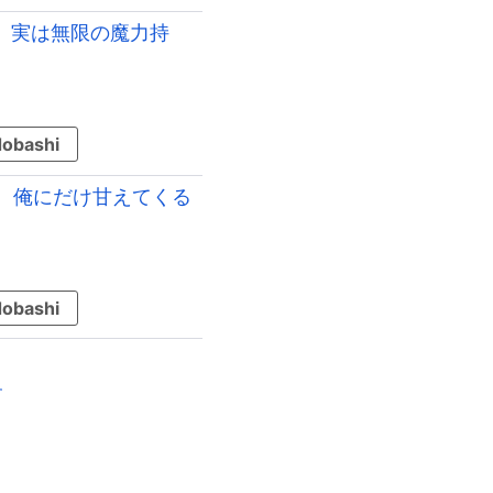
。実は無限の魔力持
obashi
、俺にだけ甘えてくる
obashi
す