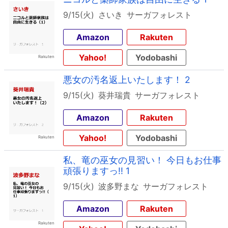
9/15(火)
さいき
サーガフォレスト
Amazon
Rakuten
Yahoo!
Yodobashi
悪女の汚名返上いたします！ 2
9/15(火)
葵井瑞貴
サーガフォレスト
Amazon
Rakuten
Yahoo!
Yodobashi
私、竜の巫女の見習い！ 今日もお仕事
頑張りますっ!! 1
9/15(火)
波多野まな
サーガフォレスト
Amazon
Rakuten