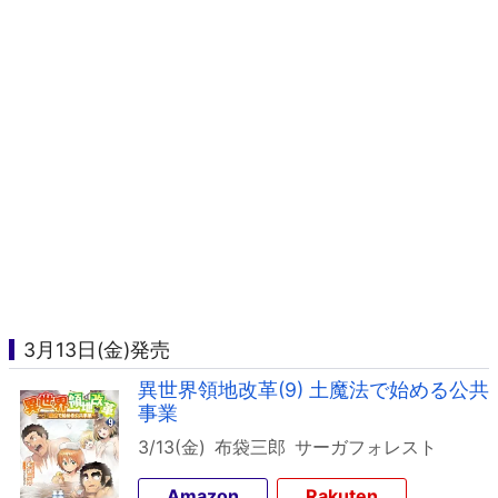
3月13日(金)発売
異世界領地改革(9) 土魔法で始める公共
事業
3/13(金)
布袋三郎
サーガフォレスト
Amazon
Rakuten