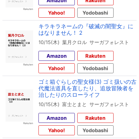
Amazon
Rakuten
Yahoo!
Yodobashi
キラキラネームの『破滅の闇聖女』に
はなりません！ 2
10/15(木)
葉月クロル
サーガフォレスト
Amazon
Rakuten
Yahoo!
Yodobashi
ゴミ箱ぐらしの聖女様(3) ゴミ扱いの古
代魔法道具を直したり、追放冒険者を
治したりのスローライフ
10/15(木)
富士とまと
サーガフォレスト
Amazon
Rakuten
Yahoo!
Yodobashi