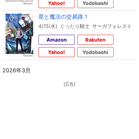
Yahoo!
Yodobashi
星と魔法の交易路 1
4/15(水)
ぐったり騎士
サーガフォレスト
Amazon
Rakuten
Yahoo!
Yodobashi
2026年3月
[広告]