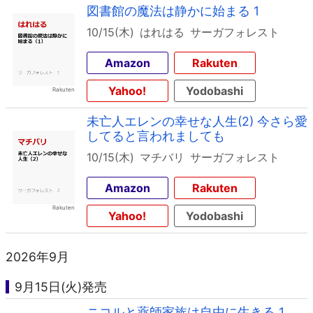
図書館の魔法は静かに始まる 1
10/15(木)
はれはる
サーガフォレスト
Amazon
Rakuten
Yahoo!
Yodobashi
未亡人エレンの幸せな人生(2) 今さら愛
してると言われましても
10/15(木)
マチバリ
サーガフォレスト
Amazon
Rakuten
Yahoo!
Yodobashi
2026年9月
9月15日(火)発売
ニコルと薬師家族は自由に生きる 1