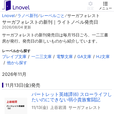
設定
メニュー
Lnovel
ラノベ新刊
レーベルごと
サーガフォレスト
サーガフォレストの新刊｜ライトノベル発売日
2026/08/04
更新
サーガフォレストの新刊発売日は毎月15日ごろ、一二三書
房が発行。発売日の新しいものから紹介しています。
レーベルから探す
ブレイブ文庫
一二三文庫
電撃文庫
GA文庫
HJ文庫
他から探す
2026年11月
11月13日(金)発売
バートレット英雄譚(6) スローライフし
たいのにできない弱小貴族奮闘記
11/13(金)
上谷岩清
サーガフォレスト