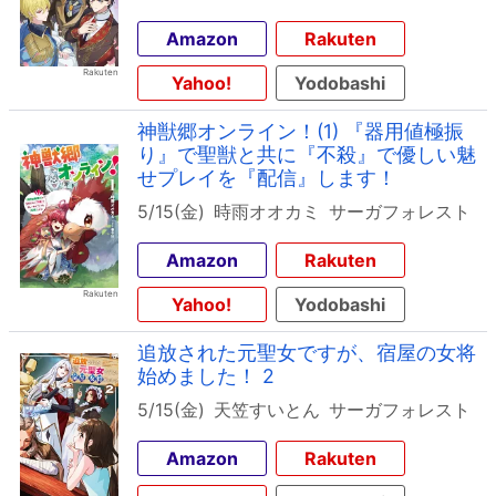
Amazon
Rakuten
Yahoo!
Yodobashi
神獣郷オンライン！(1) 『器用値極振
り』で聖獣と共に『不殺』で優しい魅
せプレイを『配信』します！
5/15(金)
時雨オオカミ
サーガフォレスト
Amazon
Rakuten
Yahoo!
Yodobashi
追放された元聖女ですが、宿屋の女将
始めました！ 2
5/15(金)
天笠すいとん
サーガフォレスト
Amazon
Rakuten