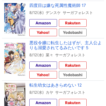
四度目は嫌な死属性魔術師 17
8/12(水)
デンスケ
サーガフォレスト
Amazon
Rakuten
Yahoo!
Yodobashi
悪役令嬢に転生したはずが、主人公よ
りも溺愛されてるみたいです 5
8/12(水)
菜々
サーガフォレスト
Amazon
Rakuten
Yahoo!
Yodobashi
転生幼女はあきらめない 12
8/12(水)
カヤ
サーガフォレスト
Amazon
Rakuten