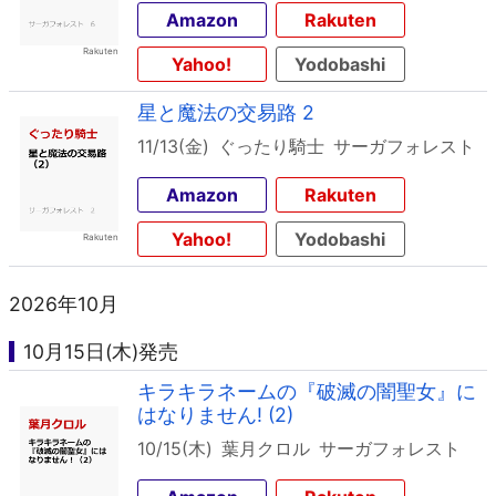
Amazon
Rakuten
Yahoo!
Yodobashi
星と魔法の交易路 2
11/13(金)
ぐったり騎士
サーガフォレスト
Amazon
Rakuten
Yahoo!
Yodobashi
2026年10月
10月15日(木)発売
キラキラネームの『破滅の闇聖女』に
はなりません! (2)
10/15(木)
葉月クロル
サーガフォレスト